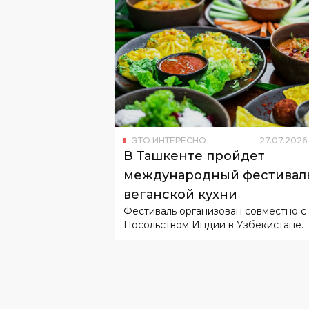
ЭТО ИНТЕРЕСНО
27
.
07
.
2026
В Ташкенте пройдет
международный фестивал
веганской кухни
Фестиваль организован совместно с
Посольством Индии в Узбекистане.