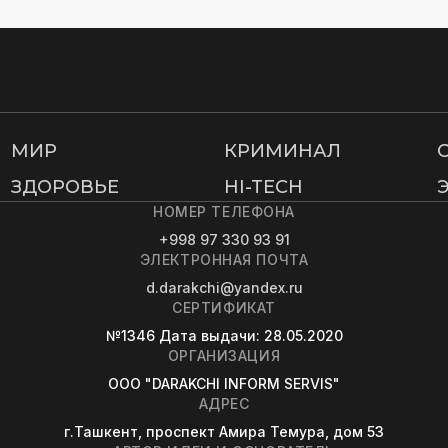
МИР
КРИМИНАЛ
ЗДОРОВЬЕ
HI-TECH
НОМЕР ТЕЛЕФОНА
+998 97 330 93 91
ЭЛЕКТРОННАЯ ПОЧТА
d.darakchi@yandex.ru
СЕРТИФИКАТ
№1346
Дата выдачи
: 28.05.2020
ОРГАНИЗАЦИЯ
OOO "DARAKCHI INFORM SERVIS"
АДРЕС
г.Ташкент, проспект Амира Темура, дом 53