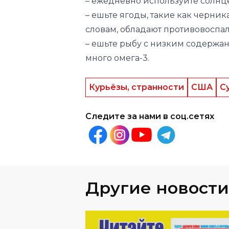
– ешьте рыбу с низким содержан
много омега-3.
Курьёзы, странности
США
С
Следите за нами в соц.сетях
Другие новости