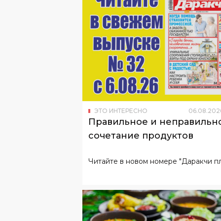
ЭТО ИНТЕРЕСНО
06
.
08
.
202
Правильное и неправильн
сочетание продуктов
Читайте в новом номере "Даракчи пл