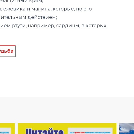
ием ртути, например, сардины, в которых
удьба