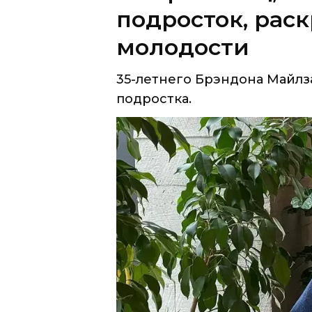
35-летнего Брэндона Майлз
подростка.