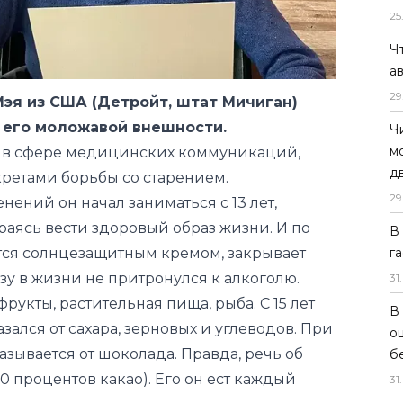
25
эя из США (Детройт, штат Мичиган)
Ч
а его моложавой внешности.
а
с в сфере медицинских коммуникаций,
29
ретами борьбы со старением.
ений он начал заниматься с 13 лет,
Ч
м
араясь вести здоровый образ жизни. И по
д
тся солнцезащитным кремом, закрывает
29
зу в жизни не притронулся к алкоголю.
рукты, растительная пища, рыба. С 15 лет
В
г
казался от сахара, зерновых и углеводов. При
31
.
зывается от шоколада. Правда, речь об
0 процентов какао). Его он ест каждый
В
о
б
ческими упражнениями. Слишком большие
31
.
ать стресс для организма – они могут