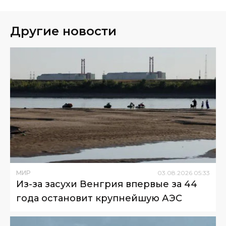
Другие новости
МИР
03
.
08
.
2026
05
:
33
Из-за засухи Венгрия впервые за 44
года остановит крупнейшую АЭС