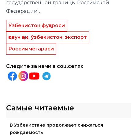
государственной границы Российской
Федерации".
Ўзбекистон фуқароси
қовун қоқи, ўзбекистон, экспорт
Россия чегараси
Следите за нами в соц.сетях
Самые читаемые
В Узбекистане продолжает снижаться
рождаемость