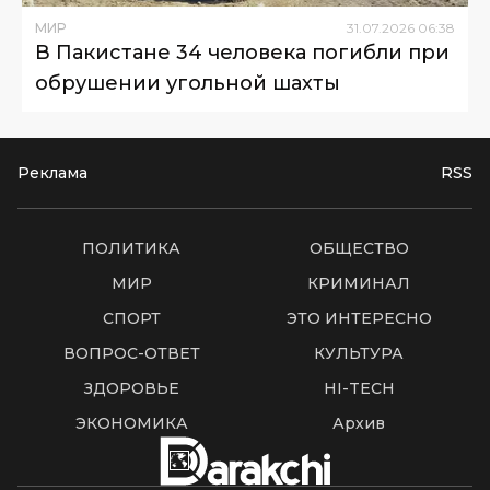
МИР
31
.
07
.
2026
06
:
38
В Пакистане 34 человека погибли при
обрушении угольной шахты
Реклама
RSS
ПОЛИТИКА
ОБЩЕСТВО
МИР
КРИМИНАЛ
СПОРТ
ЭТО ИНТЕРЕСНО
ВОПРОС-ОТВЕТ
КУЛЬТУРА
ЗДОРОВЬЕ
HI-TECH
ЭКОНОМИКА
Архив