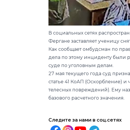
В социальных сетях распростран
Фергане заставляет ученицу снят
Как сообщает омбудсман по пра
дела по этому инциденту были
суде по уголовным делам.
27 мая текущего года суд призн
статье 41 КоАП (Оскорбление) и 
телесных повреждений). Ему наз
базового расчетного значения.
Следите за нами в соц.сетях