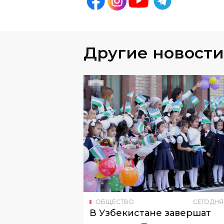
Другие новости
ОБЩЕСТВО
СЕГОДНЯ
В Узбекистане завершат
доставку «Президентских
подарков» к 25 августа