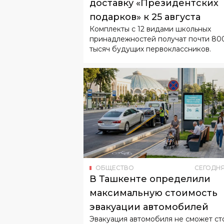
Комплекты с 12 видами школьных
принадлежностей получат почти 80
тысяч будущих первоклассников.
ОБЩЕСТВО
СЕГОДН
В Ташкенте определили
максимальную стоимость
эвакуации автомобилей
Эвакуация автомобиля не сможет ст
дороже четырех БРВ.