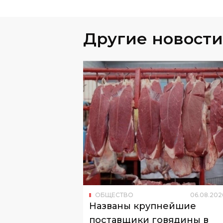
Другие новости
ОБЩЕСТВО
06
.
08
.
202
Названы крупнейшие
поставщики говядины в
Узбекистан