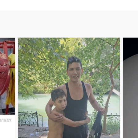
6
16
:
57