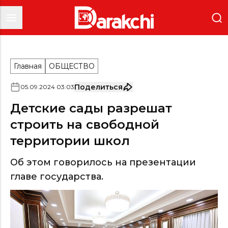
Главная
ОБЩЕСТВО
Поделиться
05
.
09
.
2024
03
:
03
Детские сады разрешат
строить на свободной
территории школ
Об этом говорилось на презентации
главе государства.