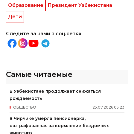
Образование
Президент Узбекистана
Дети
Следите за нами в соц.сетях
Самые читаемые
В Узбекистане продолжает снижаться
рождаемость
ОБЩЕСТВО
25
.
07
.
2026
05
:
23
В Чирчике умерла пенсионерка,
оштрафованная за кормление бездомных
животных