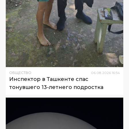
ОБЩЕСТВО
06
.
08
.
2026
16
:
54
Инспектор в Ташкенте спас
тонувшего 13-летнего подростка