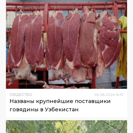
ОБЩЕСТВО
06
.
08
.
2026
16
:
57
Названы крупнейшие поставщики
говядины в Узбекистан