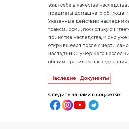
трансмиссии, поскольку считаетс
принятие наследства, и оно уже
открывшееся после смерти самог
наследники умершего наследник
общим правилам наследования.
Наследие
Документы
Следите за нами в соц.сетях
Другие новости