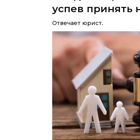
«На моего брата было завещан
месяцев и 9 дней. Так и не об