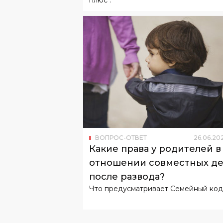
ВОПРОС-ОТВЕТ
26
.
06
.
20
Какие права у родителей в
отношении совместных д
после развода?
Что предусматривает Семейный код