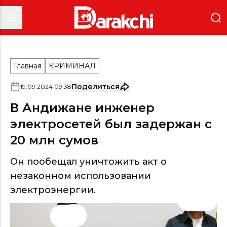
Главная
КРИМИНАЛ
Поделиться
19
.
09
.
2024
09
:
38
В Андижане инженер
электросетей был задержан с
20 млн сумов
Он пообещал уничтожить акт о
незаконном использовании
электроэнергии.