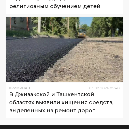
религиозным обучением детей
КРИМИНАЛ
03
.
08
.
2026
05
:
40
В Джизакской и Ташкентской
областях выявили хищения средств,
выделенных на ремонт дорог