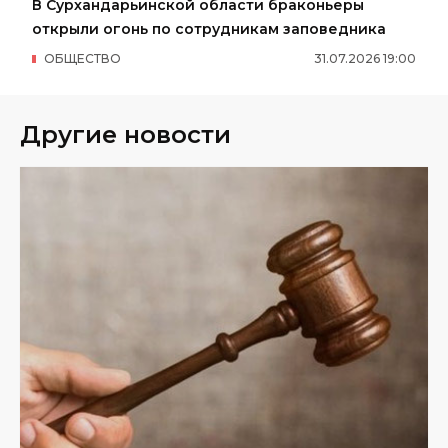
В Сурхандарьинской области браконьеры
открыли огонь по сотрудникам заповедника
ОБЩЕСТВО
31
.
07
.
2026
19
:
00
Другие новости