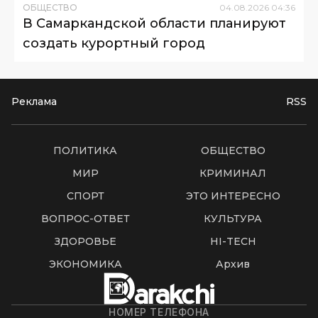
ОБЩЕСТВО
04
.
08
.
2026
04
:
36
В Самаркандской области планируют
создать курортный город
Реклама
RSS
ПОЛИТИКА
ОБЩЕСТВО
МИР
КРИМИНАЛ
СПОРТ
ЭТО ИНТЕРЕСНО
ВОПРОС-ОТВЕТ
КУЛЬТУРА
ЗДОРОВЬЕ
HI-TECH
ЭКОНОМИКА
Архив
НОМЕР ТЕЛЕФОНА