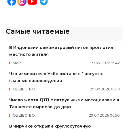
Самые читаемые
В Индонезии семиметровый питон проглотил
местного жителя
МИР
31
.
07
.
2026
16
:
42
Что изменится в Узбекистане с 1 августа:
главные нововведения
ОБЩЕСТВО
29
.
07
.
2026
06
:
19
Число жертв ДТП с патрульными мотоциклами в
Ташкенте выросло до двух
ОБЩЕСТВО
29
.
07
.
2026
06
:
50
В Чирчике открыли круглосуточную