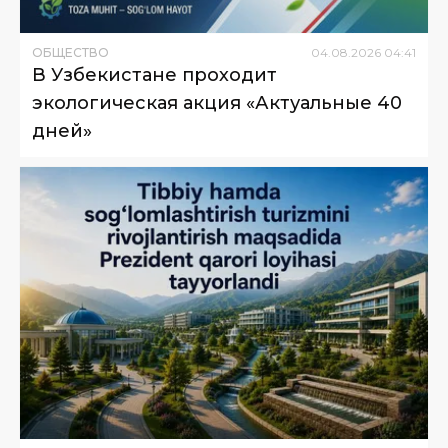
ОБЩЕСТВО
04
.
08
.
2026
04
:
41
В Узбекистане проходит
экологическая акция «Актуальные 40
дней»