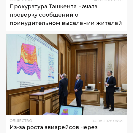
Прокуратура Ташкента начала
проверку сообщений о
принудительном выселении жителей
ОБЩЕСТВО
04
.
08
.
2026
04
:
49
Из-за роста авиарейсов через