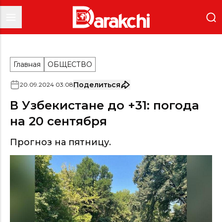
Главная
ОБЩЕСТВО
Поделиться
20
.
09
.
2024
03
:
08
В Узбекистане до +31: погода
на 20 сентября
Прогноз на пятницу.