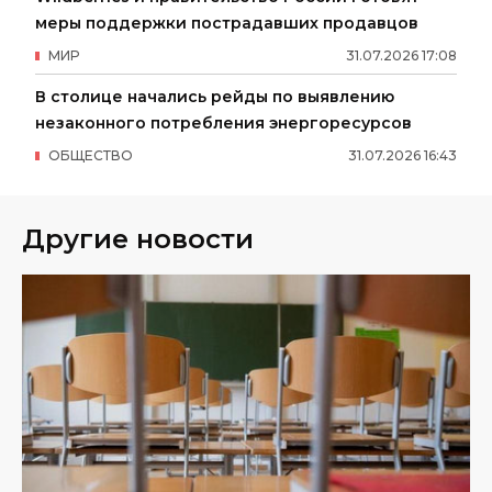
меры поддержки пострадавших продавцов
МИР
31
.
07
.
2026
17
:
08
В столице начались рейды по выявлению
незаконного потребления энергоресурсов
ОБЩЕСТВО
31
.
07
.
2026
16
:
43
Другие новости