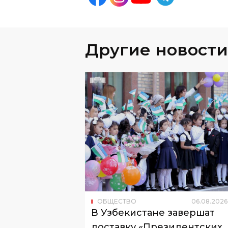
Другие новости
ОБЩЕСТВО
06
.
08
.
2026
В Узбекистане завершат
доставку «Президентских