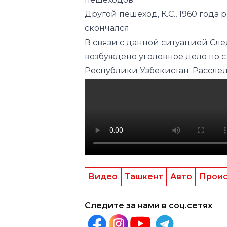
Другой пешеход, К.С., 1960 года
скончался.
В связи с данной ситуацией Сл
возбуждено уголовное дело по ст
Республики Узбекистан. Рассле
Видео
Ташкент
Авто
Прои
Следите за нами в соц.сетях