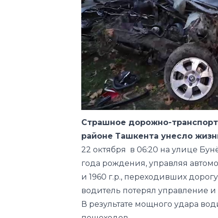
Страшное дорожно-транспорт
районе Ташкента унесло жизни
22 октября в 06:20 на улице Бу
года рождения, управляя автомоб
и 1960 г.р., переходивших дорог
водитель потерял управление и 
В результате мощного удара вод
пешеходов.