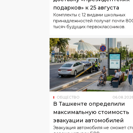
подарков» к 25 августа
Комплекты с 12 видами школьных
принадлежностей получат почти 80
тысяч будущих первоклассников.
ОБЩЕСТВО
06
.
08
.
202
В Ташкенте определили
максимальную стоимость
эвакуации автомобилей
Эвакуация автомобиля не сможет ст