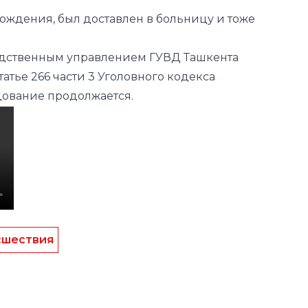
 рождения, был доставлен в больницу и тоже
едственным управлением ГУВД Ташкента
атье 266 части 3 Уголовного кодекса
дование продолжается.
сшествия