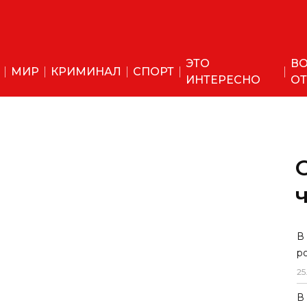
ЭТО
ВО
МИР
КРИМИНАЛ
СПОРТ
ИНТЕРЕСНО
ОТ
В
р
25
В