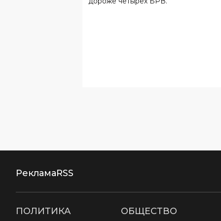
дороже четырех БРВ.
Реклама
RSS
ПОЛИТИКА
ОБЩЕСТВО