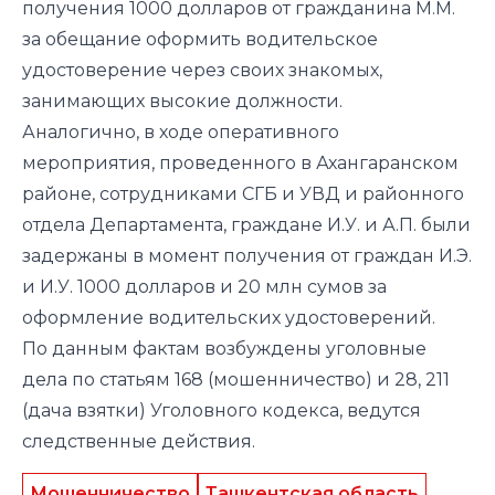
получения 1000 долларов от гражданина М.М.
за обещание оформить водительское
удостоверение через своих знакомых,
занимающих высокие должности.
Аналогично, в ходе оперативного
мероприятия, проведенного в Ахангаранском
районе, сотрудниками СГБ и УВД и районного
отдела Департамента, граждане И.У. и А.П. были
задержаны в момент получения от граждан И.Э.
и И.У. 1000 долларов и 20 млн сумов за
оформление водительских удостоверений.
По данным фактам возбуждены уголовные
дела по статьям 168 (мошенничество) и 28, 211
(дача взятки) Уголовного кодекса, ведутся
следственные действия.
Мошенничество
Ташкентская область