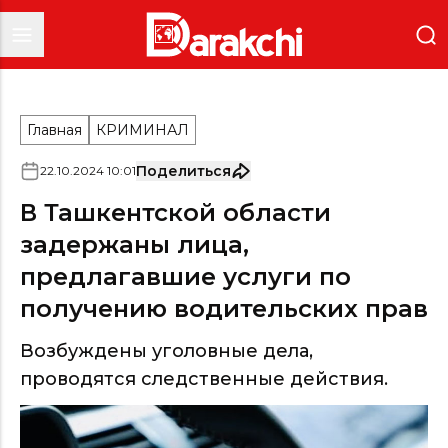
Главная
КРИМИНАЛ
Поделиться
22
.
10
.
2024
10
:
01
В Ташкентской области
задержаны лица,
предлагавшие услуги по
получению водительских прав
Возбуждены уголовные дела,
проводятся следственные действия.