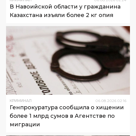
В Навоийской области у гражданина
Казахстана изъяли более 2 кг опия
КРИМИНАЛ
06
.
08
.
2026
02
:
16
Генпрокуратура сообщила о хищении
более 1 млрд сумов в Агентстве по
миграции