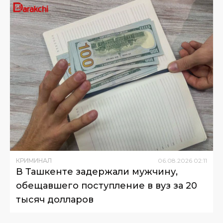
КРИМИНАЛ
06
.
08
.
2026
02
:
11
В Ташкенте задержали мужчину,
обещавшего поступление в вуз за 20
тысяч долларов