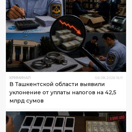
КРИМИНАЛ
06
.
08
.
2026
16
:
11
В Ташкентской области выявили
уклонение от уплаты налогов на 42,5
млрд сумов