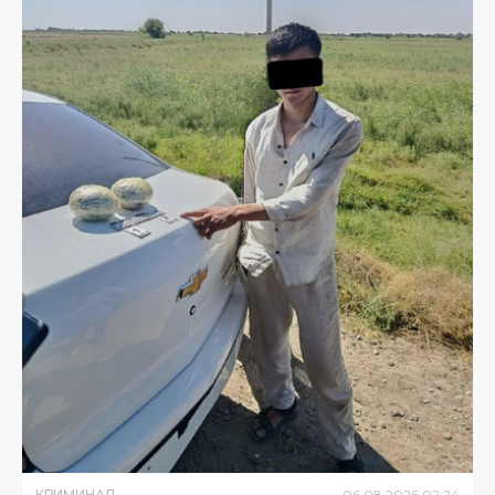
КРИМИНАЛ
06
.
08
.
2026
02
:
24