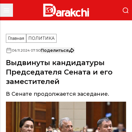
Главная
ПОЛИТИКА
Поделиться
06
.
11
.
2024
07
:
50
Выдвинуты кандидатуры
Председателя Сената и его
заместителей
В Сенате продолжается заседание.