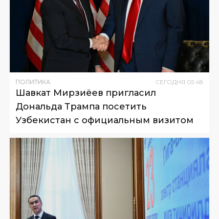
ПОЛИТИКА
СЕГОДНЯ
05
:
48
Шавкат Мирзиёев пригласил
Дональда Трампа посетить
Узбекистан с официальным визитом