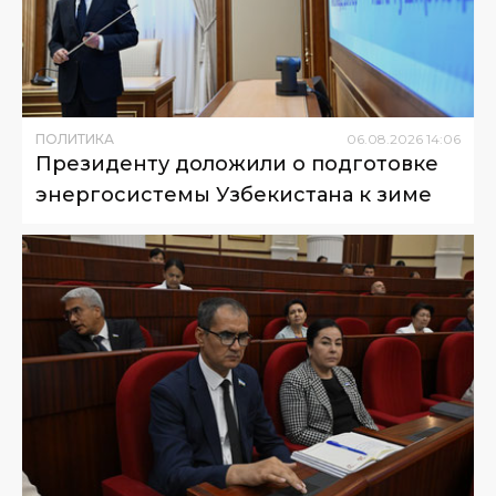
ПОЛИТИКА
06
.
08
.
2026
14
:
06
Президенту доложили о подготовке
энергосистемы Узбекистана к зиме