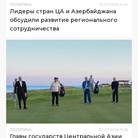
ПОЛИТИКА
31
.
07
.
2026
11
:
40
Лидеры стран ЦА и Азербайджана
обсудили развитие регионального
сотрудничества
ПОЛИТИКА
30
.
07
.
2026
15
:
56
Главы государств Центральной Азии