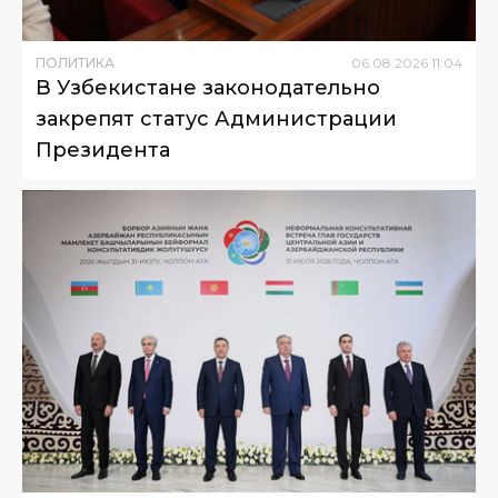
ПОЛИТИКА
06
.
08
.
2026
11
:
04
В Узбекистане законодательно
закрепят статус Администрации
Президента