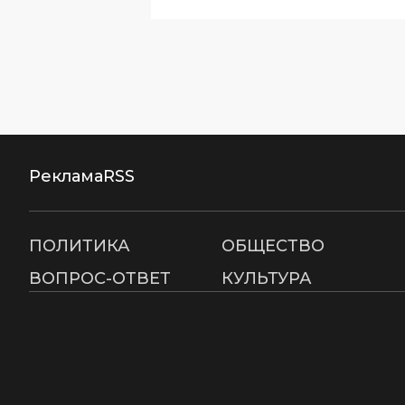
Реклама
RSS
ПОЛИТИКА
ОБЩЕСТВО
ВОПРОС-ОТВЕТ
КУЛЬТУРА