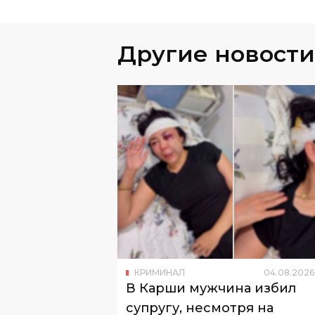
Другие новости
КРИМИНАЛ
04
.
08
.
2026
В Карши мужчина избил
супругу, несмотря на