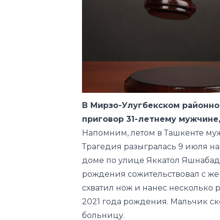
В Мирзо-Улугбекском районно
приговор 31-летнему мужчине
Напомним, летом в Ташкенте м
Трагедия разыгралась 9 июля н
доме по улице Яккатол Яшнабадс
рождения сожительствовал с ж
схватил нож и нанес несколько 
2021 года рождения. Мальчик ско
больницу.