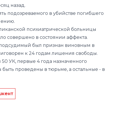
сяц назад.
ть подозреваемого в убийстве погибшего
чению.
ликанской психиатрической больницы
ыло совершено в состоянии аффекта.
я подсудимый был признан виновным в
риговорен к 24 годам лишения свободы.
и 50 УК, первые 4 года назначенного
быть проведены в тюрьме, а остальные - в
шкент