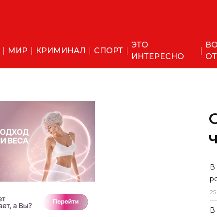
ЭТО
ВО
МИР
КРИМИНАЛ
СПОРТ
ИНТЕРЕСНО
ОТ
В
р
25
В