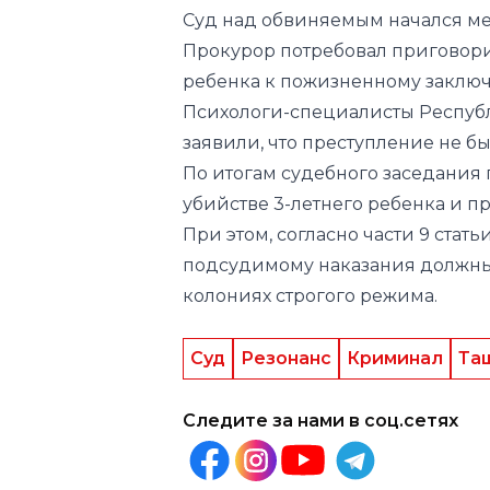
Суд над обвиняемым
начался
ме
Прокурор потребовал приговори
ребенка к пожизненному заклю
Психологи-специалисты Респуб
заявили, что преступление не б
По итогам судебного заседани
убийстве 3-летнего ребенка и п
При этом, согласно части 9 стать
подсудимому наказания должны 
колониях строгого режима.
Суд
Резонанс
Криминал
Та
Следите за нами в соц.сетях