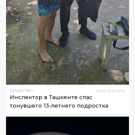
ОБЩЕСТВО
06
.
08
.
2026
16
:
54
Инспектор в Ташкенте спас
тонувшего 13-летнего подростка