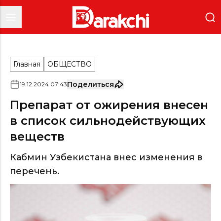
Главная
ОБЩЕСТВО
Поделиться
19
.
12
.
2024
07
:
43
Препарат от ожирения внесен
в список сильнодействующих
веществ
Кабмин Узбекистана внес изменения в
перечень.