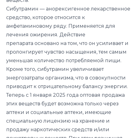
веществ.
Сибутрамин
—
анорексигенное лекарственное
средство, которое относится к
амфетаминовому ряду
. Применяется для
лечения ожирения.
Действие
препарата
основано на том, что он усиливает и
пролонгирует чувство насыщения, тем самым
уменьшая количество потребляемой пищи.
Кроме того, сибутрамин увеличивает
энергозатраты организма, что в совокупности
приводит к отрицательному балансу энергии.
Теперь с 1 января 2025 года оптовая продажа
этих веществ будет возможна только через
аптеки и социальные аптеки, имеющие
специальную лицензию на хранение и
продажу наркотических средств и/или