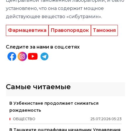
Центральной таможенной лаборатории, и было
установлено, что она содержит мощное
действующее вещество «сибутрамин».
Фармацевтика
Правопорядок
Таможня
Следите за нами в соц.сетях
Самые читаемые
В Узбекистане продолжает снижаться
рождаемость
ОБЩЕСТВО
25
.
07
.
2026
05
:
23
В Ташкенте оштрафован начальник Управления