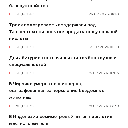
благоустройства
ОБЩЕСТВО
24
.
07
.
2026
08
:
10
Троих подозреваемых задержали под
Ташкентом при попытке продать тонну соляной
кислоты
ОБЩЕСТВО
25
.
07
.
2026
08
:
18
Для абитуриентов начался этап выбора вузов и
специальностей
ОБЩЕСТВО
25
.
07
.
2026
06
:
03
В Чирчике умерла пенсионерка,
оштрафованная за кормление бездомных
животных
ОБЩЕСТВО
25
.
07
.
2026
07
:
39
В Индонезии семиметровый питон проглотил
местного жителя