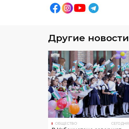
Другие новости
ОБЩЕСТВО
СЕГОДНЯ
В Узбекистане завершат
доставку «Президентских
подарков» к 25 августа