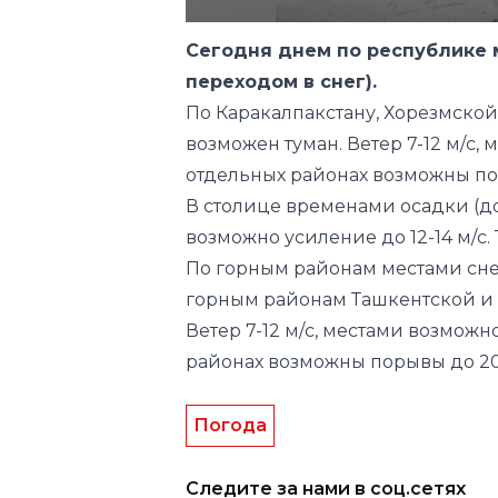
По Каракалпакстану, Хорезмской
возможен туман. Ветер 7-12 м/с, 
отдельных районах возможны поры
В столице временами осадки (дож
возможно усиление до 12-14 м/с. 
По горным районам местами сне
горным районам Ташкентской и 
Ветер 7-12 м/с, местами возможно
районах возможны порывы до 20-2
Погода
Следите за нами в соц.сетях