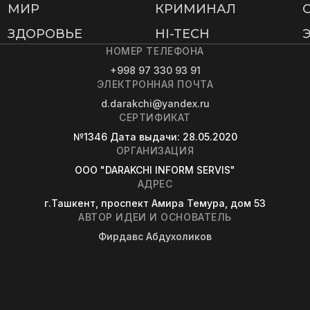
МИР
КРИМИНАЛ
ЗДОРОВЬЕ
HI-TECH
НОМЕР ТЕЛЕФОНА
+998 97 330 93 91
ЭЛЕКТРОННАЯ ПОЧТА
d.darakchi@yandex.ru
СЕРТИФИКАТ
№1346
Дата выдачи
: 28.05.2020
ОРГАНИЗАЦИЯ
OOO "DARAKCHI INFORM SERVIS"
АДРЕС
г.Ташкент, проспект Амира Темура, дом 53
АВТОР ИДЕИ И ОСНОВАТЕЛЬ
Фирдавс Абдухоликов