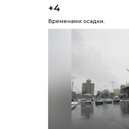
Сегодня днем по республике 
переходом в снег).