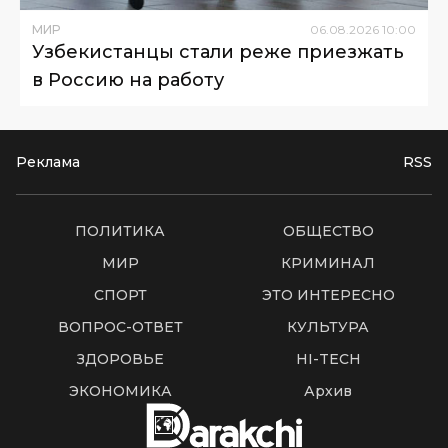
МИР
06
.
08
.
2026
10
:
00
Узбекистанцы стали реже приезжать
в Россию на работу
Реклама
RSS
ПОЛИТИКА
ОБЩЕСТВО
МИР
КРИМИНАЛ
СПОРТ
ЭТО ИНТЕРЕСНО
ВОПРОС-ОТВЕТ
КУЛЬТУРА
ЗДОРОВЬЕ
HI-TECH
ЭКОНОМИКА
Архив