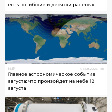
есть погибшие и десятки раненых
МИР
06
.
08
.
2026
11
:
18
Главное астрономическое событие
августа: что произойдет на небе 12
августа