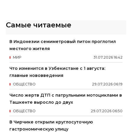
Самые читаемые
В Индонезии семиметровый питон проглотил
местного жителя
МИР
31
.
07
.
2026
16
:
42
Что изменится в Узбекистане с 1 августа:
главные нововведения
ОБЩЕСТВО
29
.
07
.
2026
06
:
19
Число жертв ДТП с патрульными мотоциклами в
Ташкенте выросло до двух
ОБЩЕСТВО
29
.
07
.
2026
06
:
50
В Чирчике открыли круглосуточную
гастрономическую улицу