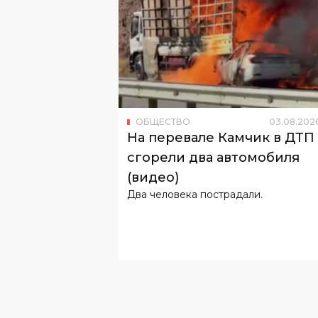
ОБЩЕСТВО
03
.
08
.
202
На перевале Камчик в ДТП
сгорели два автомобиля
(видео)
Два человека пострадали.