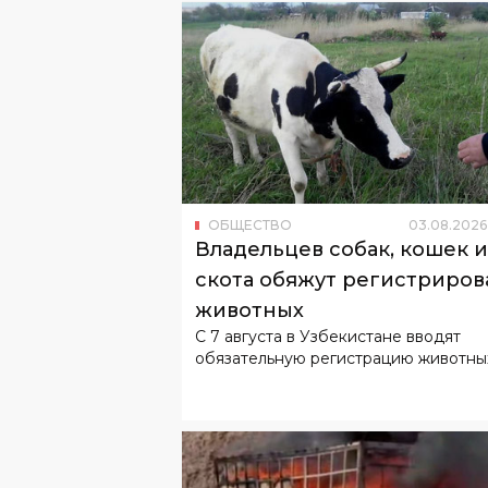
ОБЩЕСТВО
03
.
08
.
2026
Владельцев собак, кошек и
скота обяжут регистриров
животных
С 7 августа в Узбекистане вводят
обязательную регистрацию животны