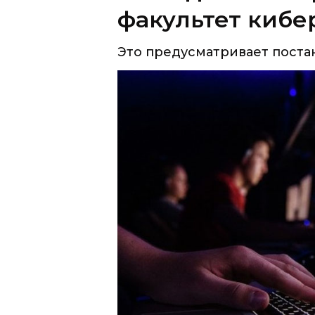
факультет кибе
Это предусматривает поста