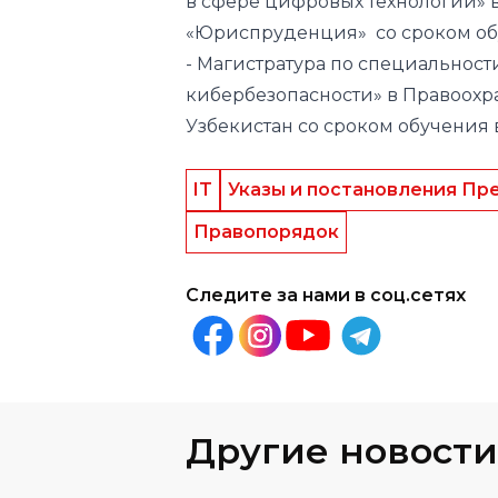
в сфере цифровых технологий» 
«Юриспруденция» со сроком обу
- Магистратура по специальнос
кибербезопасности» в Правоох
Узбекистан со сроком обучения 
IT
Указы и постановления Пр
Правопорядок
Следите за нами в соц.сетях
Другие новости