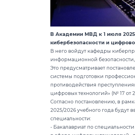
В Академии МВД к 1 июля 2025
кибербезопасности и цифрово
В него войдут кафедры киберпра
информационной безопасности, 
Это предусматривает постановл
системы подготовки профессио
противодействия преступления
цифровых технологий» (№ 17 от 22
Согласно постановлению, в рамк
2025/2026 учебного года будут
специальности:
- Бакалавриат по специальности