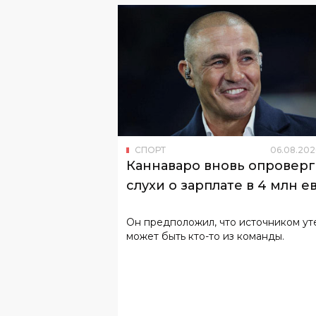
СПОРТ
06
.
08
.
202
Каннаваро вновь опроверг
слухи о зарплате в 4 млн е
Он предположил, что источником ут
может быть кто-то из команды.