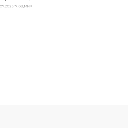
07
.
2026
17
:
08
,
МИР