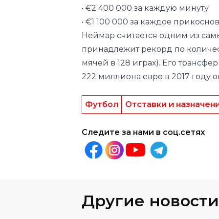
принадлежит рекорд по количест
мячей в 128 играх). Его трансфе
222 миллиона евро в 2017 году 
Футбол
Отставки и назначен
Следите за нами в соц.сетях
Другие новости