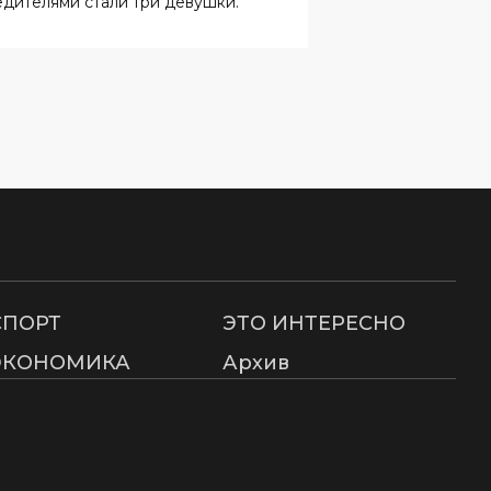
СПОРТ
ЭТО ИНТЕРЕСНО
ЭКОНОМИКА
Архив