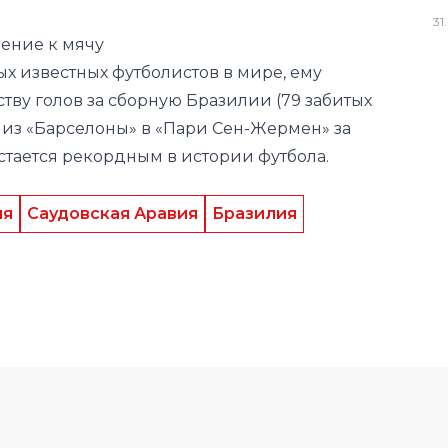
ву голов за сборную Бразилии (79 забитых
31
.
р из «Барселоны» в «Пари Сен-Жермен» за
остается рекордным в истории футбола.
ия
Саудовская Аравия
Бразилия