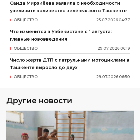
Саида Мирзиёева заявила о необходимости
увеличить количество зелёных зон в Ташкенте
ОБЩЕСТВО
25
.
07
.
2026
04
:
37
Что изменится в Узбекистане с 1 августа:
главные нововведения
ОБЩЕСТВО
29
.
07
.
2026
06
:
19
Число жертв ДТП с патрульными мотоциклами в
Ташкенте выросло до двух
ОБЩЕСТВО
29
.
07
.
2026
06
:
50
Другие новости