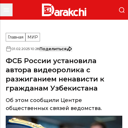
Главная
МИР
Поделиться
01
.
02
.
2025
10
:
28
ФСБ России установила
автора видеоролика с
разжиганием ненависти к
гражданам Узбекистана
Об этом сообщили Центре
общественных связей ведомства.