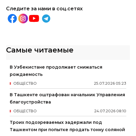
Следите за нами в соц.сетях
Самые читаемые
В Узбекистане продолжает снижаться
рождаемость
ОБЩЕСТВО
25
.
07
.
2026
05
:
23
В Ташкенте оштрафован начальник Управления
благоустройства
ОБЩЕСТВО
24
.
07
.
2026
08
:
10
Троих подозреваемых задержали под
Ташкентом при попытке продать тонну соляной