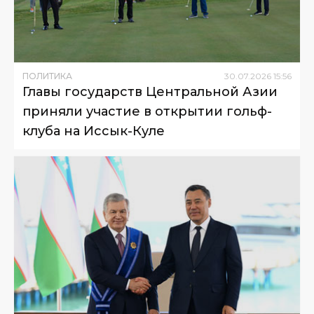
ПОЛИТИКА
30
.
07
.
2026
15
:
56
Главы государств Центральной Азии
приняли участие в открытии гольф-
клуба на Иссык-Куле