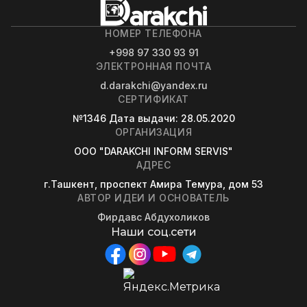
НОМЕР ТЕЛЕФОНА
+998 97 330 93 91
ЭЛЕКТРОННАЯ ПОЧТА
d.darakchi@yandex.ru
СЕРТИФИКАТ
№1346
Дата выдачи
: 28.05.2020
ОРГАНИЗАЦИЯ
OOO "DARAKCHI INFORM SERVIS"
АДРЕС
г.Ташкент, проспект Амира Темура, дом 53
АВТОР ИДЕИ И ОСНОВАТЕЛЬ
Фирдавс Абдухоликов
Наши соц.сети