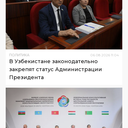
ПОЛИТИКА
06
.
08
.
2026
11
:
04
В Узбекистане законодательно
закрепят статус Администрации
Президента