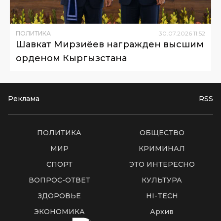
ПОЛИТИКА
30
.
07
.
2026
11
:
52
Шавкат Мирзиёев награжден высшим
орденом Кыргызстана
Реклама
RSS
ПОЛИТИКА
ОБЩЕСТВО
МИР
КРИМИНАЛ
СПОРТ
ЭТО ИНТЕРЕСНО
ВОПРОС-ОТВЕТ
КУЛЬТУРА
ЗДОРОВЬЕ
HI-TECH
ЭКОНОМИКА
Архив