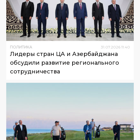
ПОЛИТИКА
31
.
07
.
2026
11
:
40
Лидеры стран ЦА и Азербайджана
обсудили развитие регионального
сотрудничества