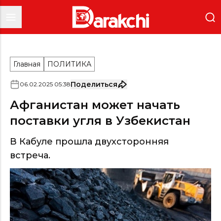
Главная
ПОЛИТИКА
Поделиться
06
.
02
.
2025
05
:
38
Афганистан может начать
поставки угля в Узбекистан
В Кабуле прошла двухсторонняя
встреча.