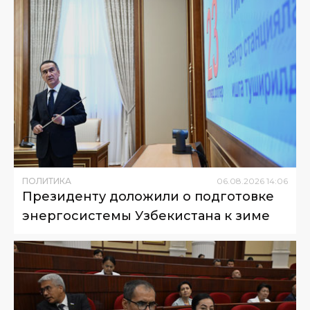
ПОЛИТИКА
06
.
08
.
2026
14
:
06
Президенту доложили о подготовке
энергосистемы Узбекистана к зиме