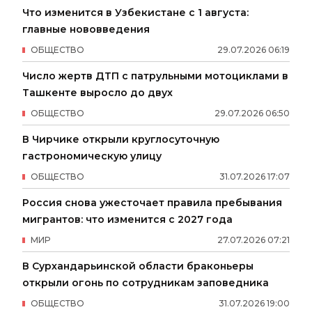
Что изменится в Узбекистане с 1 августа:
главные нововведения
ОБЩЕСТВО
29
.
07
.
2026
06
:
19
Число жертв ДТП с патрульными мотоциклами в
Ташкенте выросло до двух
ОБЩЕСТВО
29
.
07
.
2026
06
:
50
В Чирчике открыли круглосуточную
гастрономическую улицу
ОБЩЕСТВО
31
.
07
.
2026
17
:
07
Россия снова ужесточает правила пребывания
мигрантов: что изменится с 2027 года
МИР
27
.
07
.
2026
07
:
21
В Сурхандарьинской области браконьеры
открыли огонь по сотрудникам заповедника
ОБЩЕСТВО
31
.
07
.
2026
19
:
00