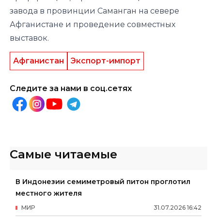
завода в провинции Саманган на севере
Афганистане и проведение совместных
выставок.
Афганистан
Экспорт-импорт
Следите за нами в соц.сетях
Самые читаемые
В Индонезии семиметровый питон проглотил
местного жителя
МИР
31
.
07
.
2026
16
:
42