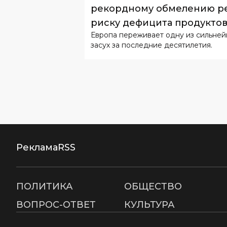
рекордному обмелению ре
риску дефицита продукто
Европа переживает одну из сильне
засух за последние десятилетия.
Реклама
RSS
ПОЛИТИКА
ОБЩЕСТВО
ВОПРОС-ОТВЕТ
КУЛЬТУРА