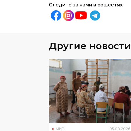
Следите за нами в соц.сетях
Другие новости
МИР
05
.
08
.
2026