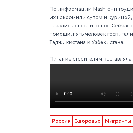
По информации Mash, они трудил
их накормили супом и курицей, з
начались рвота и понос. Сейчас
помощи, пять человек госпитал
Таджикистана и Узбекистана.
Питание строителям поставляла
Россия
Здоровье
Мигранты