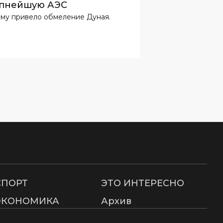
пнейшую АЭС
ому привело обмеление Дуная.
СПОРТ
ЭТО ИНТЕРЕСНО
ЭКОНОМИКА
Архив