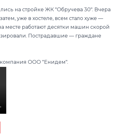
ись на стройке ЖК "Обручева 30". Вчера
атем, уже в хостеле, всем стало хуже —
 на месте работают десятки машин скорой
изировали. Пострадавшие — граждане
 компания ООО "Енидем".