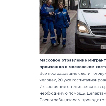
Массовое отравление мигрант
произошло в московском хосте
Все пострадавшие съели готовую
человек, 20 уже госпитализирова
Их состояние оценивается как с
необходимую помощь. Департам
Роспотребнадзором проводит э