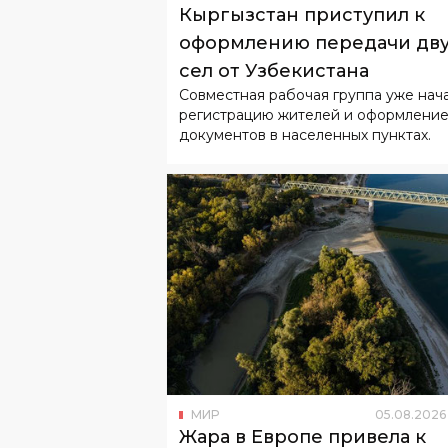
Кыргызстан приступил к
оформлению передачи дв
сел от Узбекистана
Совместная рабочая группа уже нач
регистрацию жителей и оформлени
документов в населенных пунктах.
МИР
05
.
08
.
2026
Жара в Европе привела к