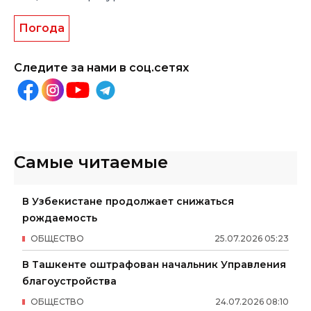
Погода
Следите за нами в соц.сетях
Самые читаемые
В Узбекистане продолжает снижаться
рождаемость
ОБЩЕСТВО
25
.
07
.
2026
05
:
23
В Ташкенте оштрафован начальник Управления
благоустройства
ОБЩЕСТВО
24
.
07
.
2026
08
:
10