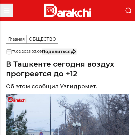
Главная
ОБЩЕСТВО
Поделиться
17
.
02
.
2025
03
:
09
В Ташкенте сегодня воздух
прогреется до +12
Об этом сообщил Узгидромет.