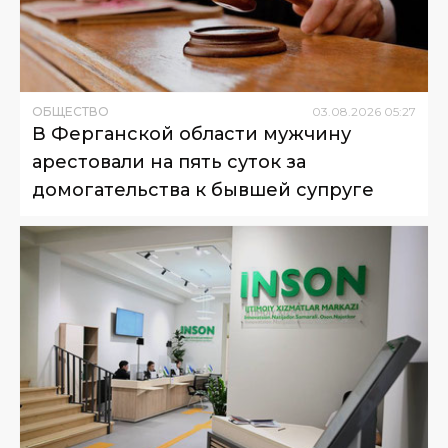
ОБЩЕСТВО
03
.
08
.
2026
05
:
27
В Ферганской области мужчину
арестовали на пять суток за
домогательства к бывшей супруге