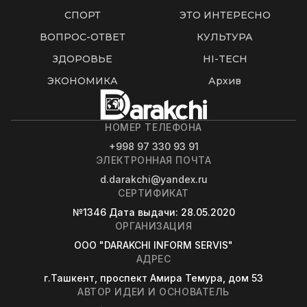
СПОРТ
ЭТО ИНТЕРЕСНО
ВОПРОС-ОТВЕТ
КУЛЬТУРА
ЗДОРОВЬЕ
HI-TECH
ЭКОНОМИКА
Архив
НОМЕР ТЕЛЕФОНА
+998 97 330 93 91
ЭЛЕКТРОННАЯ ПОЧТА
d.darakchi@yandex.ru
СЕРТИФИКАТ
№1346
Дата выдачи
: 28.05.2020
ОРГАНИЗАЦИЯ
OOO "DARAKCHI INFORM SERVIS"
АДРЕС
г.Ташкент, проспект Амира Темура, дом 53
АВТОР ИДЕИ И ОСНОВАТЕЛЬ