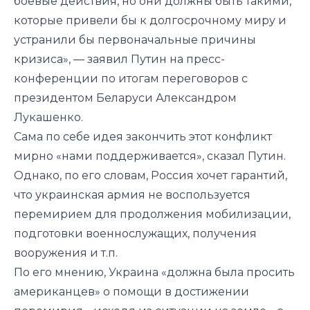
боевые действия, но они должны быть такими,
которые привели бы к долгосрочному миру и
устранили бы первоначальные причины
кризиса», — заявил Путин на пресс-
конференции по итогам переговоров с
президентом Беларуси Александром
Лукашенко.
Сама по себе идея закончить этот конфликт
мирно «нами поддерживается», сказал Путин.
Однако, по его словам, Россия хочет гарантий,
что украинская армия не воспользуется
перемирием для продолжения мобилизации,
подготовки военнослужащих, получения
вооружения и т.п.
По его мнению, Украина «должна была просить
американцев» о помощи в достижении