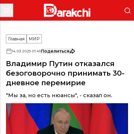
Главная
МИР
Поделиться
14
.
03
.
2025
01
:
49
Владимир Путин отказался
безоговорочно принимать 30-
дневное перемирие
"Мы за, но есть нюансы", - сказал он.