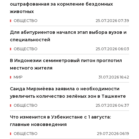
оштрафованная за кормление бездомных
животных
ОБЩЕСТВО
25
.
07
.
2026
07
:
39
Для абитуриентов начался этап выбора вузов и
специальностей
ОБЩЕСТВО
25
.
07
.
2026
06
:
03
В Индонезии семиметровый питон проглотил
местного жителя
МИР
31
.
07
.
2026
16
:
42
Саида Мирзиёева заявила о необходимости
увеличить количество зелёных зон в Ташкенте
ОБЩЕСТВО
25
.
07
.
2026
04
:
37
Что изменится в Узбекистане с 1 августа:
главные нововведения
ОБЩЕСТВО
29
.
07
.
2026
06
:
19