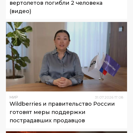
вертолетов погибли 2 человека
(видео)
МИР
31
.
07
.
2026
17
:
08
Wildberries и правительство России
готовят меры поддержки
пострадавших продавцов