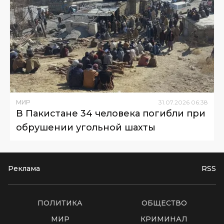
МИР
31
.
07
.
2026
06
:
38
В Пакистане 34 человека погибли при
обрушении угольной шахты
Реклама
RSS
ПОЛИТИКА
ОБЩЕСТВО
МИР
КРИМИНАЛ