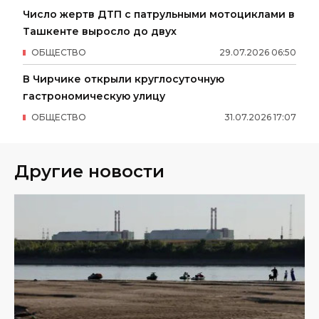
Число жертв ДТП с патрульными мотоциклами в
Ташкенте выросло до двух
ОБЩЕСТВО
29
.
07
.
2026
06
:
50
В Чирчике открыли круглосуточную
гастрономическую улицу
ОБЩЕСТВО
31
.
07
.
2026
17
:
07
Другие новости