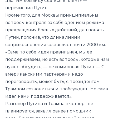
даст им команду сдаться в плен?» —
перечислил Путин.
Кроме того, для Москвы принципиальны
вопросы контроля за соблюдением режима
прекращения боевых действий, дал понять
Путин, пояснив, что длина линии
соприкосновения составляет почти 2000 км.
«Сама по себе идея правильная, мы ее
поддерживаем, но есть вопросы, которые нам
нужно обсудить, — резюмировал Путин. — С
американскими партнерами надо
переговорить, может быть, с президентом
Трампом созвониться и пообсуждать. Но сама
идея нами поддерживается».
Разговор Путина и Трампа в четверг не
планируется, заявил ранее помощник