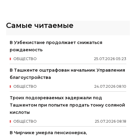
Самые читаемые
В Узбекистане продолжает снижаться
рождаемость
ОБЩЕСТВО
25
.
07
.
2026
05
:
23
В Ташкенте оштрафован начальник Управления
благоустройства
ОБЩЕСТВО
24
.
07
.
2026
08
:
10
Троих подозреваемых задержали под
Ташкентом при попытке продать тонну соляной
кислоты
ОБЩЕСТВО
25
.
07
.
2026
08
:
18
В Чирчике умерла пенсионерка,