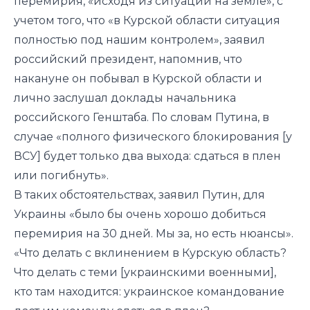
перемирия, «исходя из ситуации на земле», с
учетом того, что «в Курской области ситуация
полностью под нашим контролем», заявил
российский президент, напомнив, что
накануне он побывал в Курской области и
лично заслушал доклады начальника
российского Генштаба. По словам Путина, в
случае «полного физического блокирования [у
ВСУ] будет только два выхода: сдаться в плен
или погибнуть».
В таких обстоятельствах, заявил Путин, для
Украины «было бы очень хорошо добиться
перемирия на 30 дней. Мы за, но есть нюансы».
«Что делать с вклинением в Курскую область?
Что делать с теми [украинскими военными],
кто там находится: украинское командование