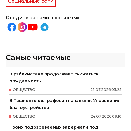
Социальные сети
Следите за нами в соц.сетях
Самые читаемые
В Узбекистане продолжает снижаться
рождаемость
ОБЩЕСТВО
25
.
07
.
2026
05
:
23
В Ташкенте оштрафован начальник Управления
благоустройства
ОБЩЕСТВО
24
.
07
.
2026
08
:
10
Троих подозреваемых задержали под