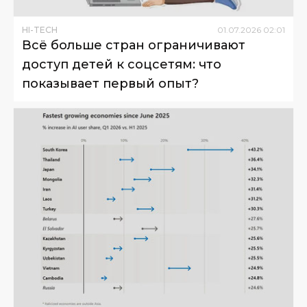
HI-TECH
01
.
07
.
2026
02
:
01
Всё больше стран ограничивают
доступ детей к соцсетям: что
показывает первый опыт?