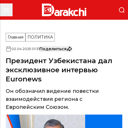
Главная
ПОЛИТИКА
Поделиться
02
.
04
.
2025
01
:
31
Президент Узбекистана дал
эксклюзивное интервью
Euronews
Он обозначил видение повестки
взаимодействия региона с
Европейским Союзом.