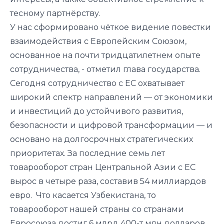
тесному партнёрству.
У нас сформировано чёткое видение повестки
взаимодействия с Европейским Союзом,
основанное на почти тридцатилетнем опыте
сотрудничества, - отметил глава государства.
Сегодня сотрудничество с ЕС охватывает
широкий спектр направлений — от экономики
и инвестиций до устойчивого развития,
безопасности и цифровой трансформации — и
основано на долгосрочных стратегических
приоритетах. За последние семь лет
товарооборот стран Центральной Азии с ЕС
вырос в четыре раза, составив 54 миллиардов
евро. Что касается Узбекистана, то
товарооборот нашей страны со странами
Евросоюза достиг 6 млрд 400-т млн долларов,