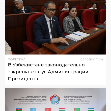
ПОЛИТИКА
СЕГОДНЯ
11
:
04
В Узбекистане законодательно
закрепят статус Администрации
Президента