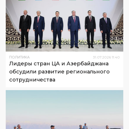
ПОЛИТИКА
31
.
07
.
2026
11
:
40
Лидеры стран ЦА и Азербайджана
обсудили развитие регионального
сотрудничества