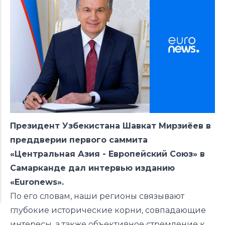
Президент Узбекистана Шавкат Мирзиёев в
преддверии
первого саммита
«Центральная Азия - Европейский Союз» в
Самарканде
дал
интервью изданию
«Euronews».
По его словам, наши регионы связывают
глубокие исторические корни, совпадающие
интересы, а также объективное стремление к