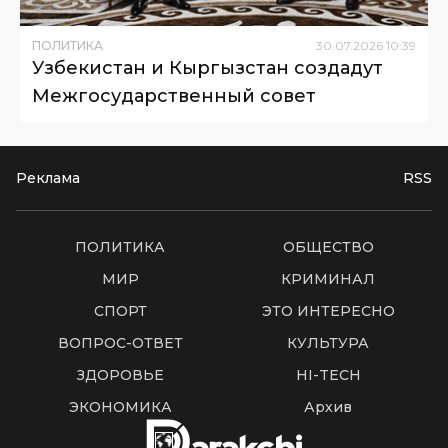
ПОЛИТИКА
30
.
07
.
2026
10
:
39
Узбекистан и Кыргызстан создадут
Межгосударственный совет
Реклама
RSS
ПОЛИТИКА
ОБЩЕСТВО
МИР
КРИМИНАЛ
СПОРТ
ЭТО ИНТЕРЕСНО
ВОПРОС-ОТВЕТ
КУЛЬТУРА
ЗДОРОВЬЕ
HI-TECH
ЭКОНОМИКА
Архив