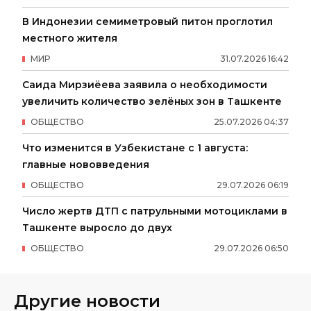
В Индонезии семиметровый питон проглотил
местного жителя
МИР
31
.
07
.
2026
16
:
42
Саида Мирзиёева заявила о необходимости
увеличить количество зелёных зон в Ташкенте
ОБЩЕСТВО
25
.
07
.
2026
04
:
37
Что изменится в Узбекистане с 1 августа:
главные нововведения
ОБЩЕСТВО
29
.
07
.
2026
06
:
19
Число жертв ДТП с патрульными мотоциклами в
Ташкенте выросло до двух
ОБЩЕСТВО
29
.
07
.
2026
06
:
50
Другие новости