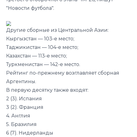
"Новости футбола".
Другие сборные из Центральной Азии:
Кыргызстан — 103-е место;
Таджикистан — 104-е место;
Казахстан — 113-е место;
Туркменистан — 142-е место.
Рейтинг по-прежнему возглавляет сборная
Аргентины.
В первую десятку также входят:
2 (3). Испания
3 (2). Франция
4. Англия
5. Бразилия
6 (7). Нидерланды