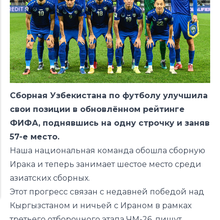
Сборная Узбекистана по футболу улучшила
свои позиции в обновлённом рейтинге
ФИФА, поднявшись на одну строчку и заняв
57-е место.
Наша национальная команда обошла сборную
Ирака и теперь занимает шестое место среди
азиатских сборных.
Этот прогресс связан с недавней победой над
Кыргызстаном и ничьей с Ираном в рамках
третьего отборочного этапа ЧМ-26, пишут