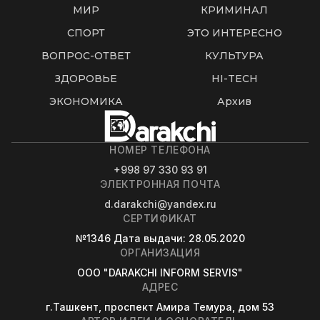
МИР
КРИМИНАЛ
СПОРТ
ЭТО ИНТЕРЕСНО
ВОПРОС-ОТВЕТ
КУЛЬТУРА
ЗДОРОВЬЕ
HI-TECH
ЭКОНОМИКА
Архив
НОМЕР ТЕЛЕФОНА
+998 97 330 93 91
ЭЛЕКТРОННАЯ ПОЧТА
d.darakchi@yandex.ru
СЕРТИФИКАТ
№1346
Дата выдачи
: 28.05.2020
ОРГАНИЗАЦИЯ
OOO "DARAKCHI INFORM SERVIS"
АДРЕС
г.Ташкент, проспект Амира Темура, дом 53