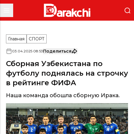
Главная
СПОРТ
Поделиться
03
.
04
.
2025
08
:
53
Сборная Узбекистана по
футболу поднялась на строчку
в рейтинге ФИФА
Наша команда обошла сборную Ирака.