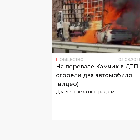
ОБЩЕСТВО
03
.
08
.
202
На перевале Камчик в ДТП
сгорели два автомобиля
(видео)
Два человека пострадали.