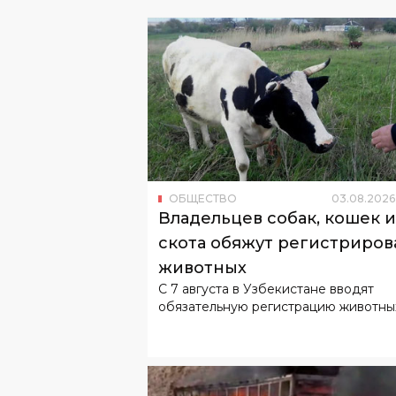
ОБЩЕСТВО
03
.
08
.
2026
Владельцев собак, кошек и
скота обяжут регистриров
животных
С 7 августа в Узбекистане вводят
обязательную регистрацию животны