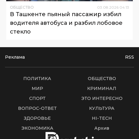
ОБЩЕСТВО
03
.
08
.
2026
04
:
13
В Ташкенте пьяный пассажир избил
водителя автобуса и разбил лобовое
стекло
Реклама
RSS
ПОЛИТИКА
ОБЩЕСТВО
МИР
КРИМИНАЛ
СПОРТ
ЭТО ИНТЕРЕСНО
ВОПРОС-ОТВЕТ
КУЛЬТУРА
ЗДОРОВЬЕ
HI-TECH
ЭКОНОМИКА
Архив