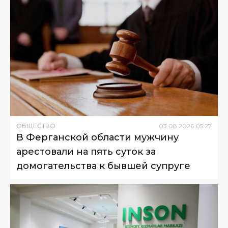
ОБЩЕСТВО
03
.
08
.
2026
05
:
27
В Ферганской области мужчину
арестовали на пять суток за
домогательства к бывшей супруге