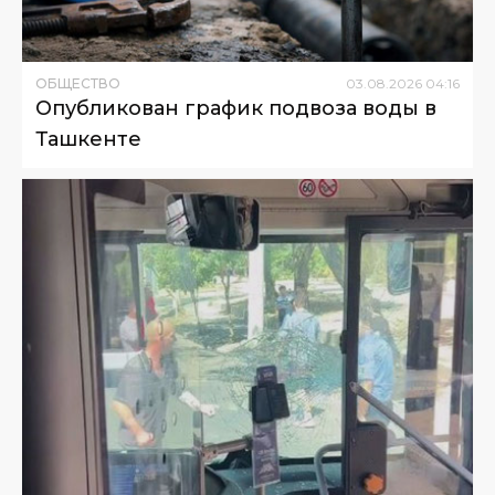
ОБЩЕСТВО
03
.
08
.
2026
04
:
16
Опубликован график подвоза воды в
Ташкенте