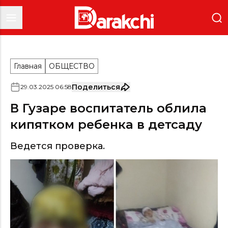
Главная
ОБЩЕСТВО
Поделиться
29
.
03
.
2025
06
:
58
В Гузаре воспитатель облила
кипятком ребенка в детсаду
Ведется проверка.