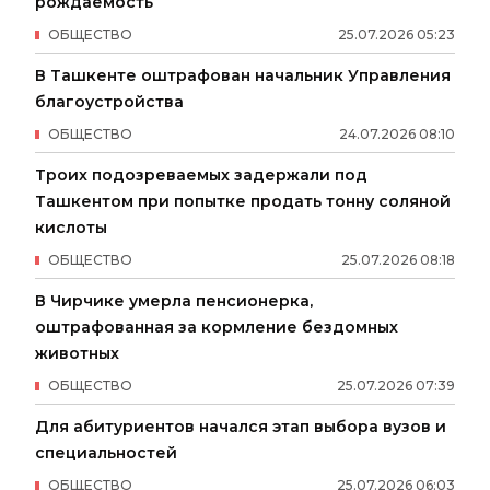
рождаемость
ОБЩЕСТВО
25
.
07
.
2026
05
:
23
В Ташкенте оштрафован начальник Управления
благоустройства
ОБЩЕСТВО
24
.
07
.
2026
08
:
10
Троих подозреваемых задержали под
Ташкентом при попытке продать тонну соляной
кислоты
ОБЩЕСТВО
25
.
07
.
2026
08
:
18
В Чирчике умерла пенсионерка,
оштрафованная за кормление бездомных
животных
ОБЩЕСТВО
25
.
07
.
2026
07
:
39
Для абитуриентов начался этап выбора вузов и
специальностей
ОБЩЕСТВО
25
.
07
.
2026
06
:
03