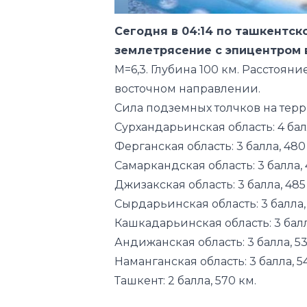
Сегодня в 04:14 по ташкентс
землетрясение с эпицентром 
М=6,3. Глубина 100 км.
Расстояние
восточном направлении.
Сила подземных толчков на терр
Сурхандарьинская область: 4 балл
Ферганская область: 3 балла, 480
Самаркандская область: 3 балла, 
Джизакская область: 3 балла, 485
Сырдарьинская область: 3 балла, 
Кашкадарьинская область: 3 балл
Андижанская область: 3 балла, 53
Наманганская область: 3 балла, 5
Ташкент: 2 балла, 570 км.