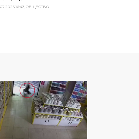
07
.
2026
16
:
43
,
ОБЩЕСТВО