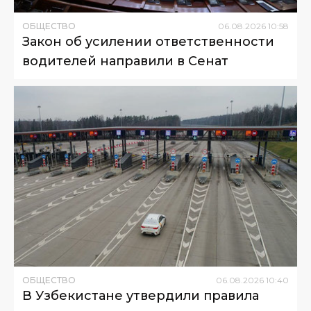
ОБЩЕСТВО
06
.
08
.
2026
10
:
58
Закон об усилении ответственности
водителей направили в Сенат
ОБЩЕСТВО
06
.
08
.
2026
10
:
40
В Узбекистане утвердили правила