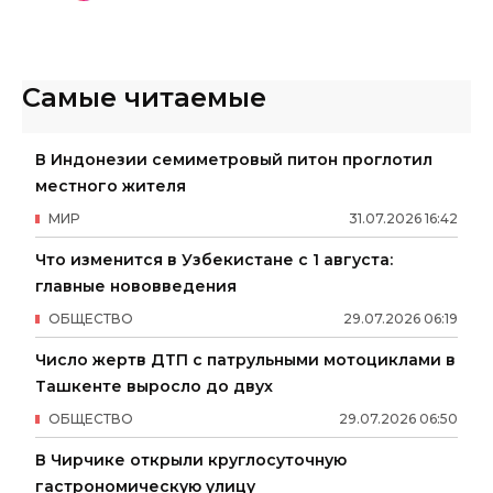
Самые читаемые
В Индонезии семиметровый питон проглотил
местного жителя
МИР
31
.
07
.
2026
16
:
42
Что изменится в Узбекистане с 1 августа:
главные нововведения
ОБЩЕСТВО
29
.
07
.
2026
06
:
19
Число жертв ДТП с патрульными мотоциклами в
Ташкенте выросло до двух
ОБЩЕСТВО
29
.
07
.
2026
06
:
50
В Чирчике открыли круглосуточную
гастрономическую улицу