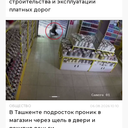
строительства и эксплуатации
платных дорог
ОБЩЕСТВО
06
.
08
.
2026
10
:
10
В Ташкенте подросток проник в
магазин через щель в двери и