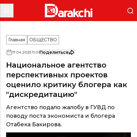
Главная
ОБЩЕСТВО
Поделиться
17
.
04
.
2025
11
:
01
Национальное агентство
перспективных проектов
оценило критику блогера как
"дискредитацию"
Агентство подало жалобу в ГУВД по
поводу поста экономиста и блогера
Отабека Бакирова.