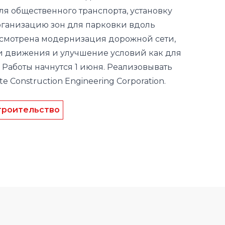
я общественного транспорта, установку
рганизацию зон для парковки вдоль
усмотрена модернизация дорожной сети,
и движения и улучшение условий как для
 Работы начнутся 1 июня. Реализовывать
te
Construction
Engineering
Corporation
.
троительство