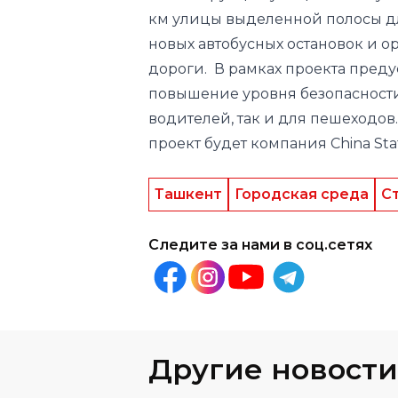
км улицы выделенной полосы дл
новых автобусных остановок и о
дороги. В рамках проекта пред
повышение уровня безопасност
водителей, так и для пешеходов.
проект будет компания
China
Sta
Ташкент
Городская среда
С
Следите за нами в соц.сетях
Другие новости