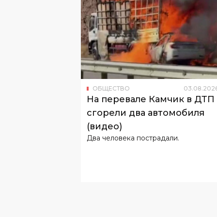
ОБЩЕСТВО
03
.
08
.
202
На перевале Камчик в ДТП
сгорели два автомобиля
(видео)
Два человека пострадали.