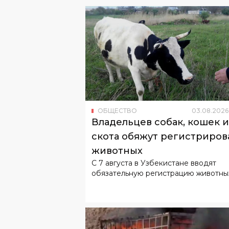
ОБЩЕСТВО
03
.
08
.
2026
Владельцев собак, кошек и
скота обяжут регистриров
животных
С 7 августа в Узбекистане вводят
обязательную регистрацию животны