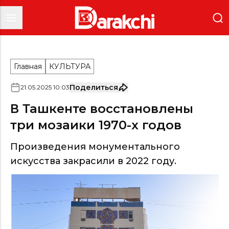
Главная
КУЛЬТУРА
Поделиться
21
.
05
.
2025
10
:
03
В Ташкенте восстановлены
три мозаики 1970-х годов
Произведения монументального
искусства закрасили в 2022 году.