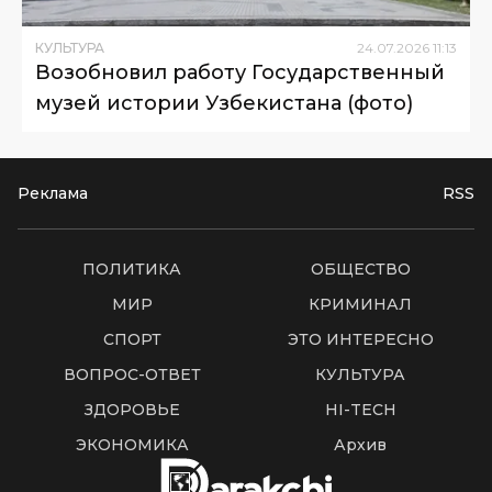
КУЛЬТУРА
24
.
07
.
2026
11
:
13
Возобновил работу Государственный
музей истории Узбекистана (фото)
Реклама
RSS
ПОЛИТИКА
ОБЩЕСТВО
МИР
КРИМИНАЛ
СПОРТ
ЭТО ИНТЕРЕСНО
ВОПРОС-ОТВЕТ
КУЛЬТУРА
ЗДОРОВЬЕ
HI-TECH
ЭКОНОМИКА
Архив