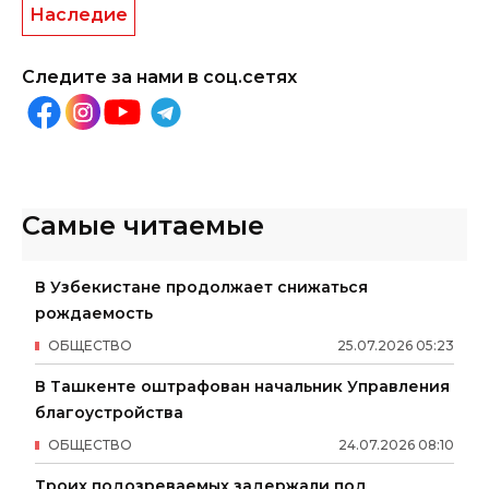
Наследие
Следите за нами в соц.сетях
Самые читаемые
В Узбекистане продолжает снижаться
рождаемость
ОБЩЕСТВО
25
.
07
.
2026
05
:
23
В Ташкенте оштрафован начальник Управления
благоустройства
ОБЩЕСТВО
24
.
07
.
2026
08
:
10
Троих подозреваемых задержали под