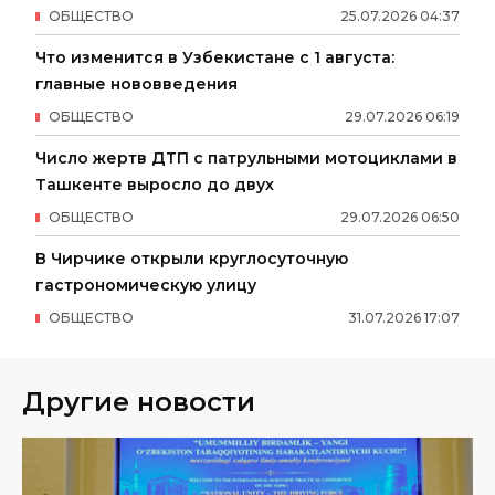
ОБЩЕСТВО
25
.
07
.
2026
04
:
37
Что изменится в Узбекистане с 1 августа:
главные нововведения
ОБЩЕСТВО
29
.
07
.
2026
06
:
19
Число жертв ДТП с патрульными мотоциклами в
Ташкенте выросло до двух
ОБЩЕСТВО
29
.
07
.
2026
06
:
50
В Чирчике открыли круглосуточную
гастрономическую улицу
ОБЩЕСТВО
31
.
07
.
2026
17
:
07
Другие новости