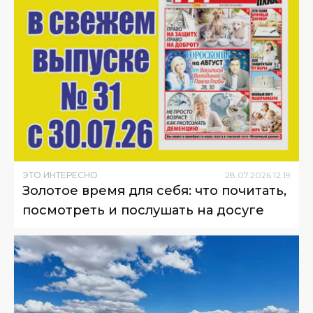
ЭТО ИНТЕРЕСНО
28
.
07
.
2026
12
:
19
Золотое время для себя: что почитать,
посмотреть и послушать на досуге