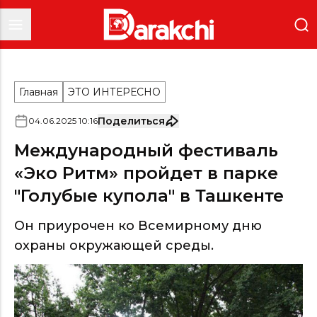
Главная
ЭТО ИНТЕРЕСНО
Поделиться
04
.
06
.
2025
10
:
16
Международный фестиваль
«Эко Ритм» пройдет в парке
"Голубые купола" в Ташкенте
Он приурочен ко Всемирному дню
охраны окружающей среды.