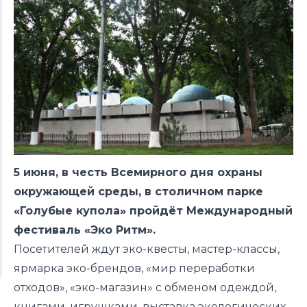
5 июня, в честь Всемирного дня охраны
окружающей среды, в столичном парке
«Голубые купола» пройдёт Международный
фестиваль «Эко Ритм».
Посетителей ждут эко-квесты, мастер-классы,
ярмарка эко-брендов, «мир переработки
отходов», «эко-магазин» с обменом одеждой,
книгами, игрушками, выставка экологических