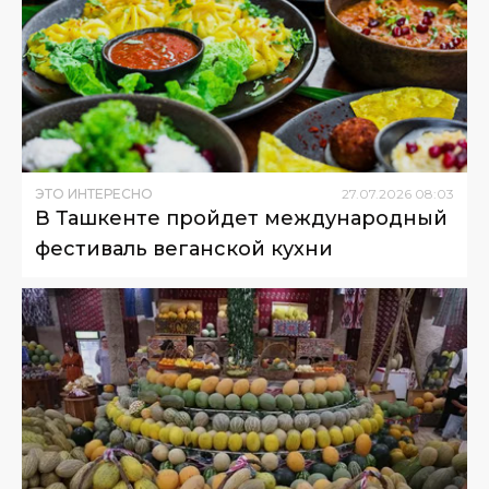
ЭТО ИНТЕРЕСНО
27
.
07
.
2026
08
:
03
В Ташкенте пройдет международный
фестиваль веганской кухни