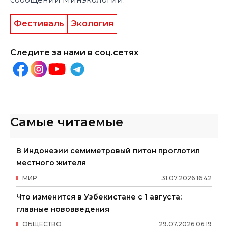
Фестиваль
Экология
Следите за нами в соц.сетях
Самые читаемые
В Индонезии семиметровый питон проглотил
местного жителя
МИР
31
.
07
.
2026
16
:
42
Что изменится в Узбекистане с 1 августа:
главные нововведения
ОБЩЕСТВО
29
.
07
.
2026
06
:
19