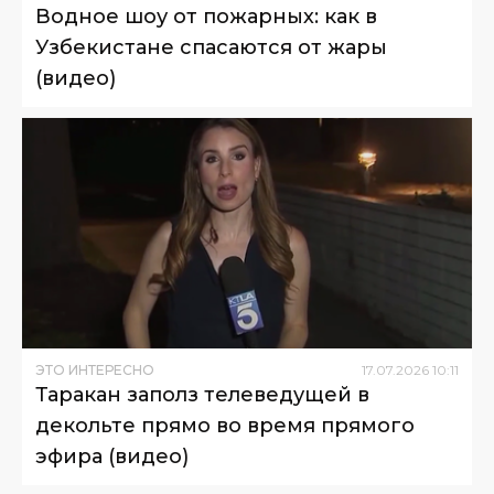
Водное шоу от пожарных: как в
Узбекистане спасаются от жары
(видео)
ЭТО ИНТЕРЕСНО
17
.
07
.
2026
10
:
11
Таракан заполз телеведущей в
декольте прямо во время прямого
эфира (видео)