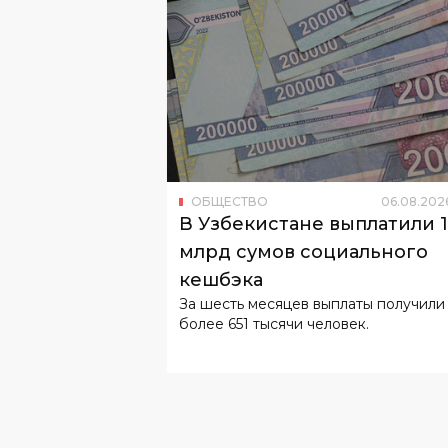
ОБЩЕСТВО
06
.
08
.
202
В Узбекистане выплатили 
млрд сумов социального
кешбэка
За шесть месяцев выплаты получили
более 651 тысячи человек.