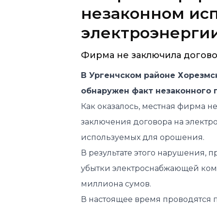
незаконном ис
электроэнергии
Фирма не заключила догово
В Ургенчском районе Хорезмско
обнаружен факт незаконного 
Как оказалось, местная фирма н
заключения договора на электр
используемых для орошения.
В результате этого нарушения, 
убытки электроснабжающей ком
миллиона сумов.
В настоящее время проводятся 