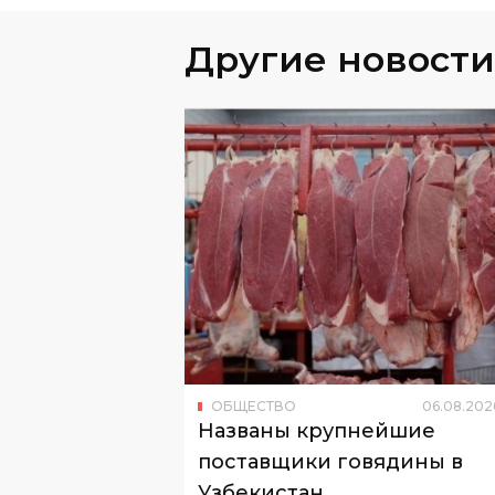
Другие новости
ОБЩЕСТВО
06
.
08
.
202
Названы крупнейшие
поставщики говядины в
Узбекистан