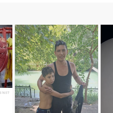
6
16
:
57