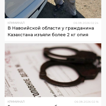
КРИМИНАЛ
06
.
08
.
2026
02
:
24
В Навоийской области у гражданина
Казахстана изъяли более 2 кг опия
КРИМИНАЛ
06
.
08
.
2026
02
:
16