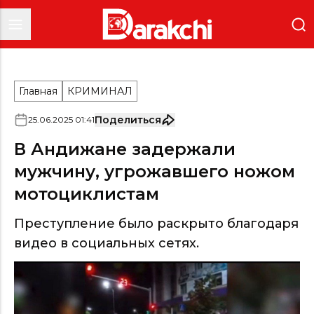
Главная
КРИМИНАЛ
Поделиться
25
.
06
.
2025
01
:
41
В Андижане задержали
мужчину, угрожавшего ножом
мотоциклистам
Преступление было раскрыто благодаря
видео в социальных сетях.