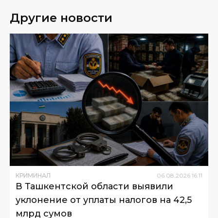
Другие новости
КРИМИНАЛ
06
.
08
.
2026
16
:
11
В Ташкентской области выявили
уклонение от уплаты налогов на 42,5
млрд сумов