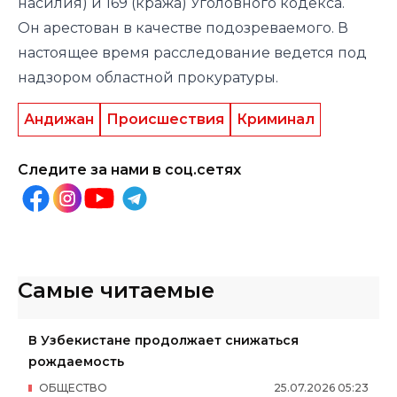
насилия) и 169 (кража) Уголовного кодекса.
Он арестован в качестве подозреваемого. В
настоящее время расследование ведется под
надзором областной прокуратуры.
Андижан
Происшествия
Криминал
Следите за нами в соц.сетях
Самые читаемые
В Узбекистане продолжает снижаться
рождаемость
ОБЩЕСТВО
25
.
07
.
2026
05
:
23