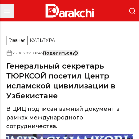
Главная
КУЛЬТУРА
Поделиться
25
.
06
.
2025
01
:
43
Генеральный секретарь
ТЮРКСОЙ посетил Центр
исламской цивилизации в
Узбекистане
В ЦИЦ подписан важный документ в
рамках международного
сотрудничества.