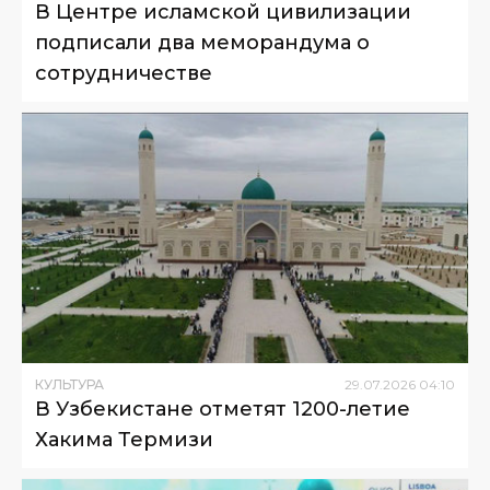
В Центре исламской цивилизации
подписали два меморандума о
сотрудничестве
КУЛЬТУРА
29
.
07
.
2026
04
:
10
В Узбекистане отметят 1200-летие
Хакима Термизи