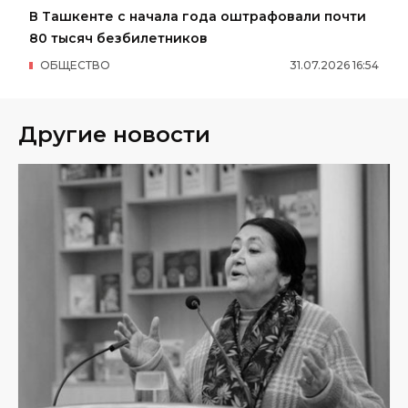
В Ташкенте с начала года оштрафовали почти
80 тысяч безбилетников
ОБЩЕСТВО
31
.
07
.
2026
16
:
54
Другие новости