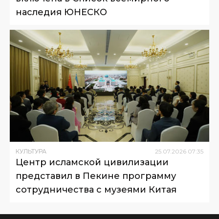
наследия ЮНЕСКО
КУЛЬТУРА
25
.
07
.
2026
07
:
35
Центр исламской цивилизации
представил в Пекине программу
сотрудничества с музеями Китая