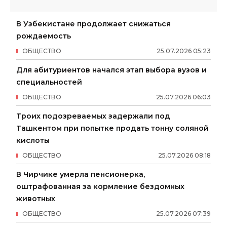
В Узбекистане продолжает снижаться
рождаемость
ОБЩЕСТВО
25
.
07
.
2026
05
:
23
Для абитуриентов начался этап выбора вузов и
специальностей
ОБЩЕСТВО
25
.
07
.
2026
06
:
03
Троих подозреваемых задержали под
Ташкентом при попытке продать тонну соляной
кислоты
ОБЩЕСТВО
25
.
07
.
2026
08
:
18
В Чирчике умерла пенсионерка,
оштрафованная за кормление бездомных
животных
ОБЩЕСТВО
25
.
07
.
2026
07
:
39