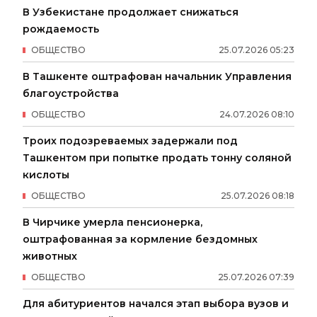
В Узбекистане продолжает снижаться
рождаемость
ОБЩЕСТВО
25
.
07
.
2026
05
:
23
В Ташкенте оштрафован начальник Управления
благоустройства
ОБЩЕСТВО
24
.
07
.
2026
08
:
10
Троих подозреваемых задержали под
Ташкентом при попытке продать тонну соляной
кислоты
ОБЩЕСТВО
25
.
07
.
2026
08
:
18
В Чирчике умерла пенсионерка,
оштрафованная за кормление бездомных
животных
ОБЩЕСТВО
25
.
07
.
2026
07
:
39
Для абитуриентов начался этап выбора вузов и