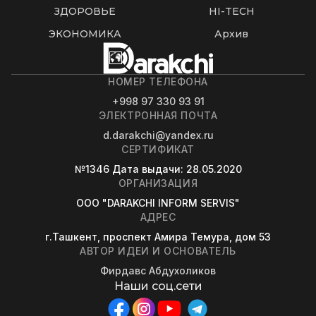
ЗДОРОВЬЕ
HI-TECH
ЭКОНОМИКА
Архив
НОМЕР ТЕЛЕФОНА
+998 97 330 93 91
ЭЛЕКТРОННАЯ ПОЧТА
d.darakchi@yandex.ru
СЕРТИФИКАТ
№1346
Дата выдачи
: 28.05.2020
ОРГАНИЗАЦИЯ
OOO "DARAKCHI INFORM SERVIS"
АДРЕС
г.Ташкент, проспект Амира Темура, дом 53
АВТОР ИДЕИ И ОСНОВАТЕЛЬ
Фирдавс Абдухоликов
Наши соц.сети