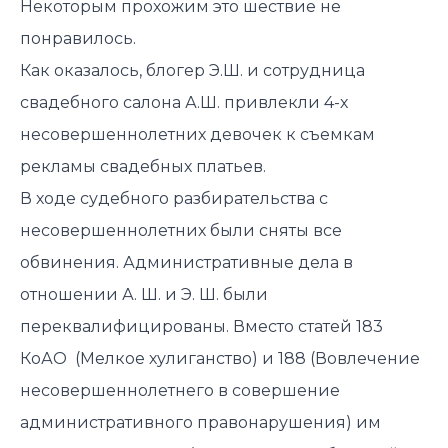
Некоторым прохожим это шествие не
понравилось.
Как оказалось, блогер Э.Ш. и сотрудница
свадебного салона А.Ш. привлекли 4-х
несовершеннолетних девочек
к съемкам
рекламы свадебных платьев.
В ходе судебного разбирательства с
несовершеннолетних были сняты все
обвинения. Административные дела в
отношении А. Ш. и Э. Ш. были
переквалифицированы. Вместо статей 183
КоАО (Мелкое хулиганство) и 188 (Вовлечение
несовершеннолетнего в совершение
административного правонарушения) им