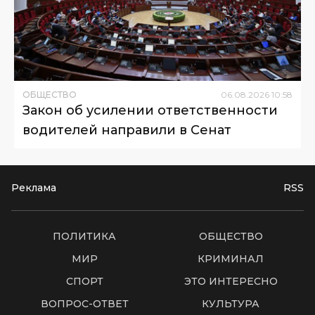
ОБЩЕСТВО
06
.
08
.
2026
10
:
58
Закон об усилении ответственности
водителей направили в Сенат
Реклама
RSS
ПОЛИТИКА
ОБЩЕСТВО
МИР
КРИМИНАЛ
СПОРТ
ЭТО ИНТЕРЕСНО
ВОПРОС-ОТВЕТ
КУЛЬТУРА