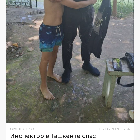
ОБЩЕСТВО
06
.
08
.
2026
16
:
54
Инспектор в Ташкенте спас