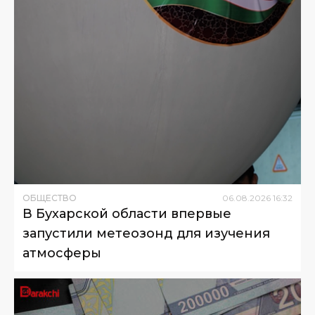
ОБЩЕСТВО
06
.
08
.
2026
16
:
32
В Бухарской области впервые
запустили метеозонд для изучения
атмосферы