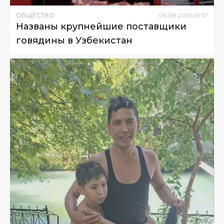
ОБЩЕСТВО
06
.
08
.
2026
16
:
57
Названы крупнейшие поставщики
говядины в Узбекистан