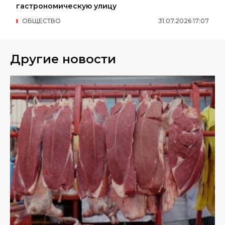
гастрономическую улицу
ОБЩЕСТВО
31
.
07
.
2026
17
:
07
Другие новости