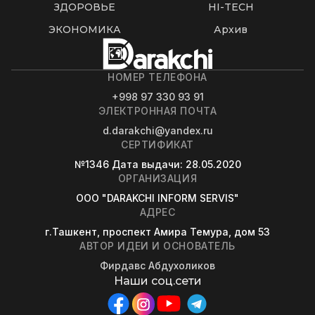
ЗДОРОВЬЕ
HI-TECH
ЭКОНОМИКА
Архив
НОМЕР ТЕЛЕФОНА
+998 97 330 93 91
ЭЛЕКТРОННАЯ ПОЧТА
d.darakchi@yandex.ru
СЕРТИФИКАТ
№1346
Дата выдачи
: 28.05.2020
ОРГАНИЗАЦИЯ
OOO "DARAKCHI INFORM SERVIS"
АДРЕС
г.Ташкент, проспект Амира Темура, дом 53
АВТОР ИДЕИ И ОСНОВАТЕЛЬ
Фирдавс Абдухоликов
Наши соц.сети