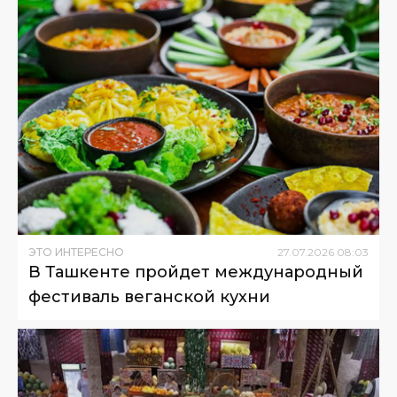
ЭТО ИНТЕРЕСНО
27
.
07
.
2026
08
:
03
В Ташкенте пройдет международный
фестиваль веганской кухни