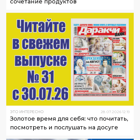
сочетание продуктов
ЭТО ИНТЕРЕСНО
28
.
07
.
2026
12
:
19
Золотое время для себя: что почитать,
посмотреть и послушать на досуге