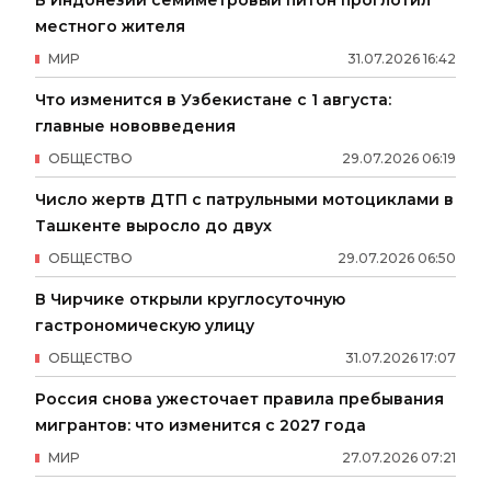
местного жителя
МИР
31
.
07
.
2026
16
:
42
Что изменится в Узбекистане с 1 августа:
главные нововведения
ОБЩЕСТВО
29
.
07
.
2026
06
:
19
Число жертв ДТП с патрульными мотоциклами в
Ташкенте выросло до двух
ОБЩЕСТВО
29
.
07
.
2026
06
:
50
В Чирчике открыли круглосуточную
гастрономическую улицу
ОБЩЕСТВО
31
.
07
.
2026
17
:
07
Россия снова ужесточает правила пребывания
мигрантов: что изменится с 2027 года
МИР
27
.
07
.
2026
07
:
21