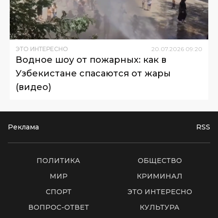
ЭТО ИНТЕРЕСНО
20
.
07
.
2026
09
:
20
Водное шоу от пожарных: как в
Узбекистане спасаются от жары
(видео)
Реклама
RSS
ПОЛИТИКА
ОБЩЕСТВО
МИР
КРИМИНАЛ
СПОРТ
ЭТО ИНТЕРЕСНО
ВОПРОС-ОТВЕТ
КУЛЬТУРА