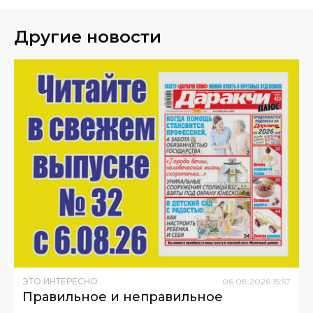
Другие новости
ЭТО ИНТЕРЕСНО
06
.
08
.
2026
15
:
57
Правильное и неправильное