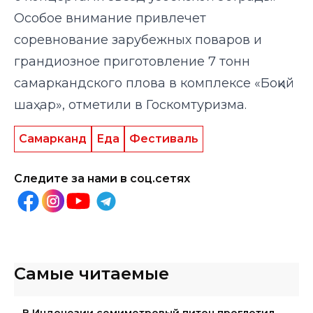
Особое внимание привлечет
соревнование зарубежных поваров и
грандиозное приготовление 7 тонн
самаркандского плова в комплексе «Боқий
шаҳар»
, отметили в Госкомтуризма.
Самарканд
Еда
Фестиваль
Следите за нами в соц.сетях
Самые читаемые
В Индонезии семиметровый питон проглотил