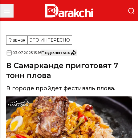
Главная
ЭТО ИНТЕРЕСНО
Поделиться
03
.
07
.
2025
13
:
16
В Самарканде приготовят 7
тонн плова
В городе пройдет фестиваль плова.