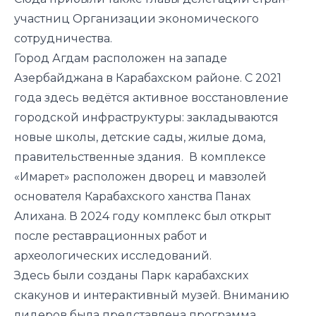
участниц Организации экономического
сотрудничества.
Город Агдам расположен на западе
Азербайджана в Карабахском районе. С 2021
года здесь ведётся активное восстановление
городской инфраструктуры: закладываются
новые школы, детские сады, жилые дома,
правительственные здания. В комплексе
«Имарет» расположен дворец и мавзолей
основателя Карабахского ханства Панах
Алихана. В 2024 году комплекс был открыт
после реставрационных работ и
археологических исследований.
Здесь были созданы Парк карабахских
скакунов и интерактивный музей. Вниманию
лидеров была представлена программа