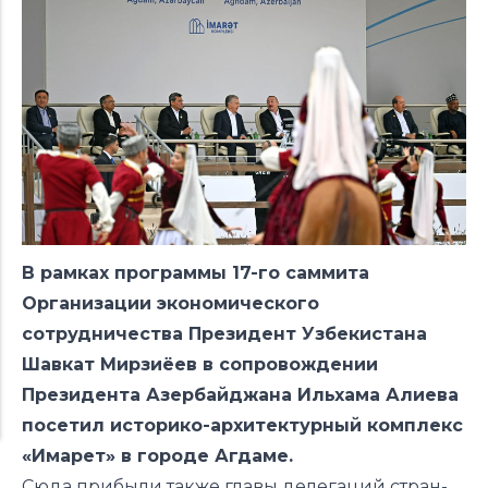
В рамках программы 17-го саммита
Организации экономического
сотрудничества Президент Узбекистана
Шавкат Мирзиёев в сопровождении
Президента Азербайджана Ильхама Алиева
посетил историко-архитектурный комплекс
«Имарет» в городе Агдаме.
Сюда прибыли также главы делегаций стран-