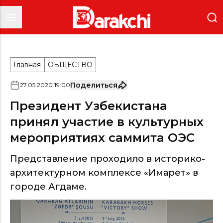
Главная
ОБЩЕСТВО
Поделиться
27
.
05
.
2020
19
:
00
Президент Узбекистана
принял участие в культурных
мероприятиях саммита ОЭС
Представление проходило в историко-
архитектурном комплексе «Имарет» в
городе Агдаме.