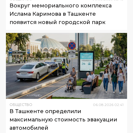
Вокруг мемориального комплекса
Ислама Каримова в Ташкенте
появится новый городской парк
ОБЩЕСТВО
06
.
08
.
2026
02
:
41
В Ташкенте определили
максимальную стоимость эвакуации
автомобилей