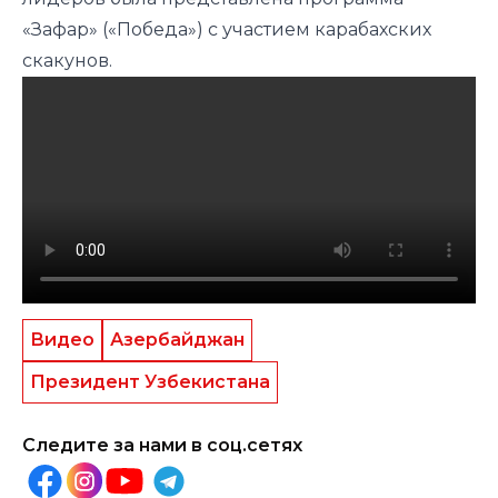
«Зафар» («Победа») с участием карабахских
скакунов.
Видео
Азербайджан
Президент Узбекистана
Следите за нами в соц.сетях