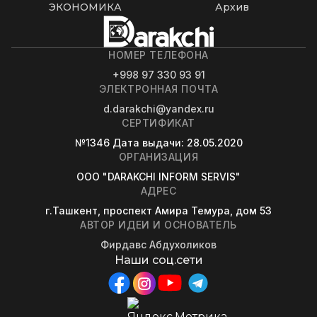
ЭКОНОМИКА
Архив
НОМЕР ТЕЛЕФОНА
+998 97 330 93 91
ЭЛЕКТРОННАЯ ПОЧТА
d.darakchi@yandex.ru
СЕРТИФИКАТ
№1346
Дата выдачи
: 28.05.2020
ОРГАНИЗАЦИЯ
OOO "DARAKCHI INFORM SERVIS"
АДРЕС
г.Ташкент, проспект Амира Темура, дом 53
АВТОР ИДЕИ И ОСНОВАТЕЛЬ
Фирдавс Абдухоликов
Наши соц.сети