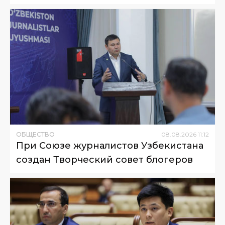
ОБЩЕСТВО
08
.
08
.
2026
11
:
12
При Союзе журналистов Узбекистана
создан Творческий совет блогеров