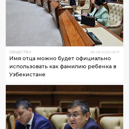
ОБЩЕСТВО
08
.
08
.
2026
08
:
17
Имя отца можно будет официально
использовать как фамилию ребенка в
Узбекистане