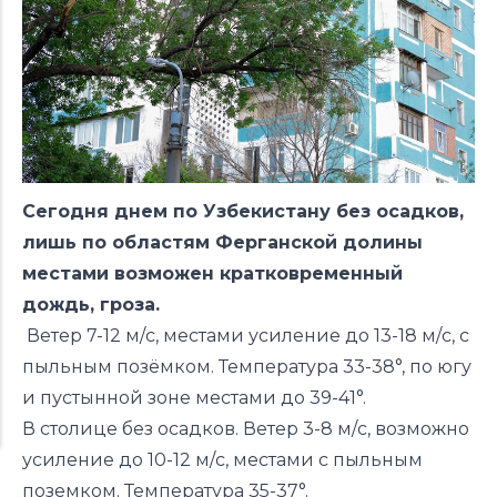
Сегодня днем по Узбекистану без осадков,
лишь по областям Ферганской долины
местами возможен кратковременный
дождь, гроза.
Ветер 7-12 м/с, местами усиление до 13-18 м/с, с
пыльным позёмком. Температура 33-38°, по югу
и пустынной зоне местами до 39-41°.
В столице без осадков. Ветер 3-8 м/с, возможно
усиление до 10-12 м/с, местами с пыльным
поземком. Температура 35-37°.