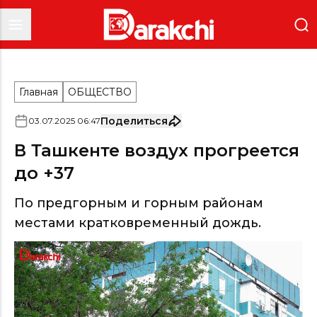
Главная
ОБЩЕСТВО
Поделиться
03
.
07
.
2025
06
:
47
В Ташкенте воздух прогреется
до +37
По предгорным и горным районам
местами кратковременный дождь.