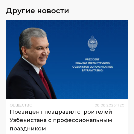
Другие новости
ОБЩЕСТВО
08
.
08
.
2026
11
:
20
Президент поздравил строителей
Узбекистана с профессиональным
праздником