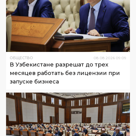
ОБЩЕСТВО
08
.
08
.
2026
09
:
09
В Узбекистане разрешат до трех
месяцев работать без лицензии при
запуске бизнеса