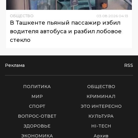
ОБЩЕСТВО
03
.
08
.
2026
04
:
13
В Ташкенте пьяный пассажир избил
водителя автобуса и разбил лобовое
стекло
Реклама
RSS
ПОЛИТИКА
ОБЩЕСТВО
МИР
КРИМИНАЛ
СПОРТ
ЭТО ИНТЕРЕСНО
ВОПРОС-ОТВЕТ
КУЛЬТУРА
ЗДОРОВЬЕ
HI-TECH
ЭКОНОМИКА
Архив