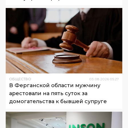
ОБЩЕСТВО
03
.
08
.
2026
05
:
27
В Ферганской области мужчину
арестовали на пять суток за
домогательства к бывшей супруге