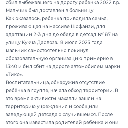
сбил
выбежавшего на дорогу ребенка 2022 г.р.
Мальчик был доставлен в больницу.
Как
оказалось
, ребенка приводила семья,
проживающая на массиве Шофайзи, для
адаптации 2-3 дня до обеда в детсад №187 на
улицу Кукча Дарвоза. 8 июля 2025 года
мальчик самостоятельно покинул
образовательную организацию примерно в
13:40 и был сбит на дороге автомобилем марки
«Тико».
Воспитательница, обнаружив отсутствие
ребёнка в группе, начала обход территории. В
это время активисты махалли зашли на
территорию учреждения и сообщили
заведующей детсада о случившемся. После
этого она известила родителей ребенка и они