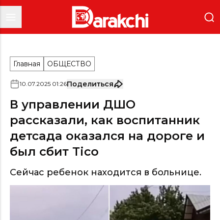
Главная
ОБЩЕСТВО
Поделиться
10
.
07
.
2025
01
:
26
В управлении ДШО
рассказали, как воспитанник
детсада оказался на дороге и
был сбит Tico
Сейчас ребенок находится в больнице.