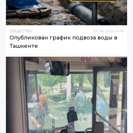
ОБЩЕСТВО
03
.
08
.
2026
04
:
16
Опубликован график подвоза воды в
Ташкенте