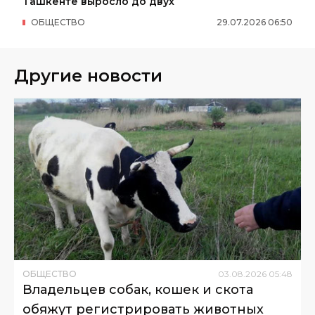
Ташкенте выросло до двух
ОБЩЕСТВО
29
.
07
.
2026
06
:
50
Другие новости
ОБЩЕСТВО
03
.
08
.
2026
05
:
48
Владельцев собак, кошек и скота
обяжут регистрировать животных