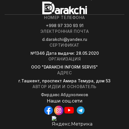
НОМЕР ТЕЛЕФОНА
+998 97 330 93 91
ЭЛЕКТРОННАЯ ПОЧТА
d.darakchi@yandex.ru
СЕРТИФИКАТ
№1346
Дата выдачи
: 28.05.2020
ОРГАНИЗАЦИЯ
OOO "DARAKCHI INFORM SERVIS"
АДРЕС
г.Ташкент, проспект Амира Темура, дом 53
АВТОР ИДЕИ И ОСНОВАТЕЛЬ
Фирдавс Абдухоликов
Наши соц.сети