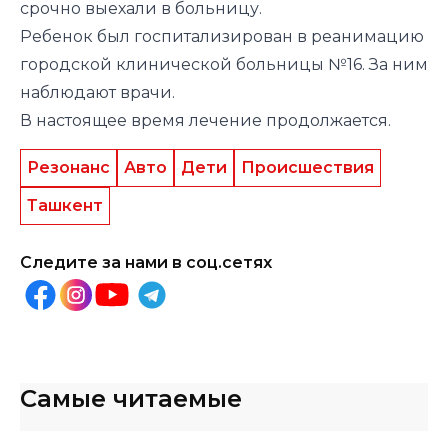
срочно выехали в больницу.
Ребенок был госпитализирован в реанимацию
городской клинической больницы №16. За ним
наблюдают врачи.
В настоящее время лечение продолжается.
Резонанс
Авто
Дети
Происшествия
Ташкент
Следите за нами в соц.сетях
Самые читаемые