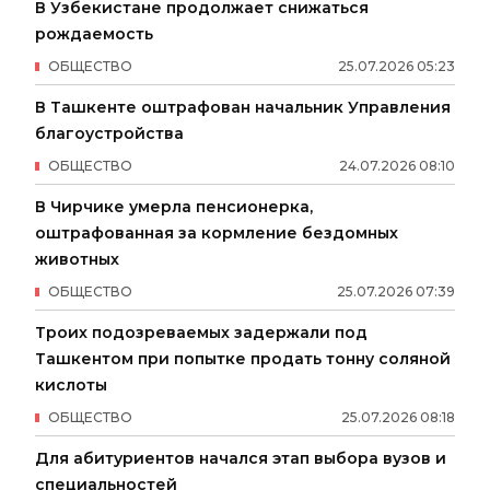
В Узбекистане продолжает снижаться
рождаемость
ОБЩЕСТВО
25
.
07
.
2026
05
:
23
В Ташкенте оштрафован начальник Управления
благоустройства
ОБЩЕСТВО
24
.
07
.
2026
08
:
10
В Чирчике умерла пенсионерка,
оштрафованная за кормление бездомных
животных
ОБЩЕСТВО
25
.
07
.
2026
07
:
39
Троих подозреваемых задержали под
Ташкентом при попытке продать тонну соляной
кислоты
ОБЩЕСТВО
25
.
07
.
2026
08
:
18
Для абитуриентов начался этап выбора вузов и
специальностей