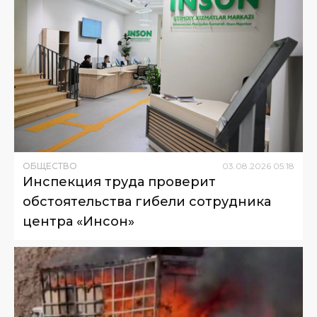
ОБЩЕСТВО
03
.
08
.
2026
05
:
18
Инспекция труда проверит
обстоятельства гибели сотрудника
центра «Инсон»