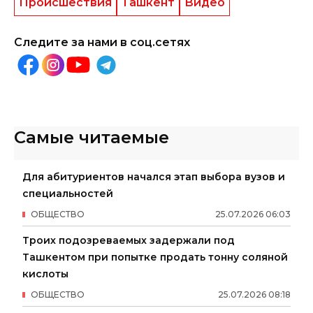
Происшествия
Ташкент
Видео
Следите за нами в соц.сетях
Самые читаемые
Для абитуриентов начался этап выбора вузов и
специальностей
ОБЩЕСТВО
25
.
07
.
2026
06
:
03
Троих подозреваемых задержали под
Ташкентом при попытке продать тонну соляной
кислоты
ОБЩЕСТВО
25
.
07
.
2026
08
:
18