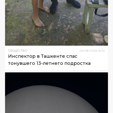
ОБЩЕСТВО
06
.
08
.
2026
16
:
54
Инспектор в Ташкенте спас
тонувшего 13-летнего подростка