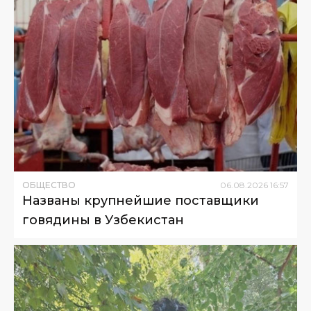
ОБЩЕСТВО
06
.
08
.
2026
16
:
57
Названы крупнейшие поставщики
говядины в Узбекистан