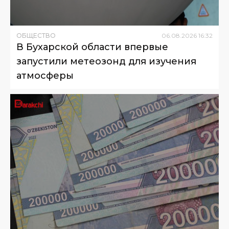
ОБЩЕСТВО
06
.
08
.
2026
16
:
32
В Бухарской области впервые
запустили метеозонд для изучения
атмосферы