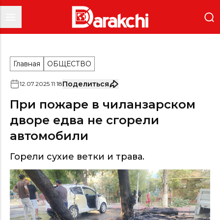
Главная
ОБЩЕСТВО
Поделиться
12
.
07
.
2025
11
:
18
При пожаре в чиланзарском
дворе едва не сгорели
автомобили
Горели сухие ветки и трава.