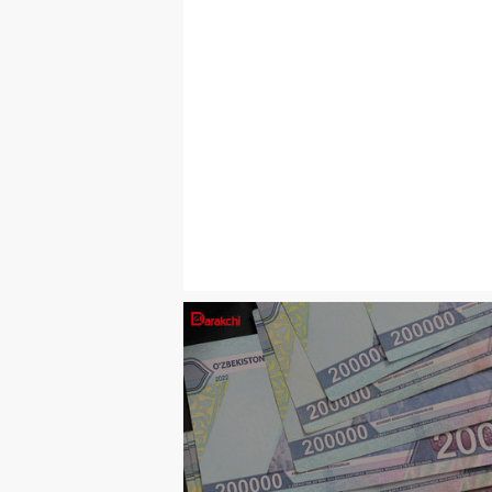
ОБЩЕСТВО
06
.
08
.
202