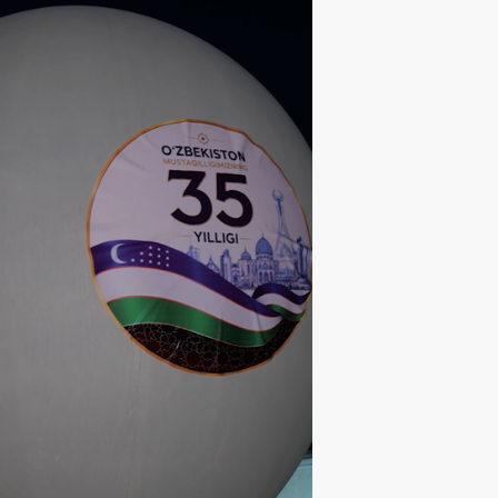
ЩЕСТВО
06
.
08
.
2026
16
:
32