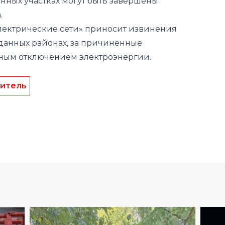
данных районах, за причиненные
нным отключением электроэнергии.
итель