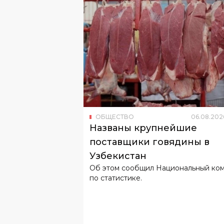
ОБЩЕСТВО
06
.
08
.
202
Названы крупнейшие
поставщики говядины в
Узбекистан
Об этом сообщил Национальный ко
по статистике.