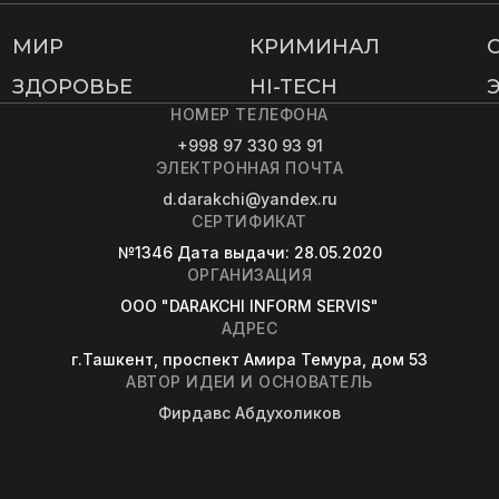
МИР
КРИМИНАЛ
ЗДОРОВЬЕ
HI-TECH
НОМЕР ТЕЛЕФОНА
+998 97 330 93 91
ЭЛЕКТРОННАЯ ПОЧТА
d.darakchi@yandex.ru
СЕРТИФИКАТ
№1346
Дата выдачи
: 28.05.2020
ОРГАНИЗАЦИЯ
OOO "DARAKCHI INFORM SERVIS"
АДРЕС
г.Ташкент, проспект Амира Темура, дом 53
АВТОР ИДЕИ И ОСНОВАТЕЛЬ
Фирдавс Абдухоликов