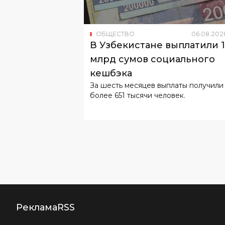
В Узбекистане выплатили 
млрд сумов социального
кешбэка
За шесть месяцев выплаты получили
более 651 тысячи человек.
Реклама
RSS