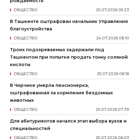
рождаемость
ОБЩЕСТВО
25
.
07
.
2026
05
:
23
В Ташкенте оштрафован начальник Управления
благоустройства
ОБЩЕСТВО
24
.
07
.
2026
08
:
10
Троих подозреваемых задержали под
Ташкентом при попытке продать тонну соляной
кислоты
ОБЩЕСТВО
25
.
07
.
2026
08
:
18
В Чирчике умерла пенсионерка,
оштрафованная за кормление бездомных
животных
ОБЩЕСТВО
25
.
07
.
2026
07
:
39
Для абитуриентов начался этап выбора вузов и
специальностей
ОБЩЕСТВО
25
.
07
.
2026
06
:
03