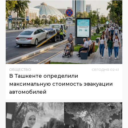
ОБЩЕСТВО
СЕГОДНЯ
02
:
41
В Ташкенте определили
максимальную стоимость эвакуации
автомобилей