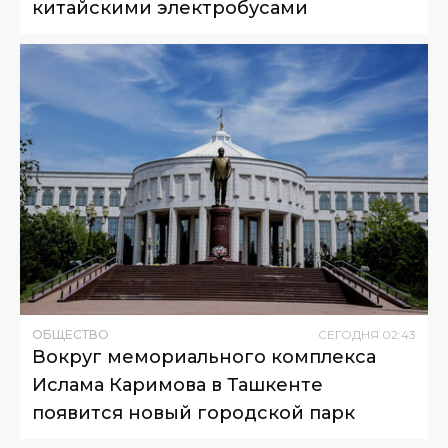
китайскими электробусами
ОБЩЕСТВО
СЕГОДНЯ
02
:
43
Вокруг мемориального комплекса
Ислама Каримова в Ташкенте
появится новый городской парк