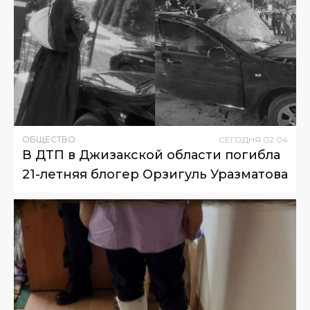
ОБЩЕСТВО
СЕГОДНЯ
02
:
04
В ДТП в Джизакской области погибла
21-летняя блогер Орзигуль Уразматова