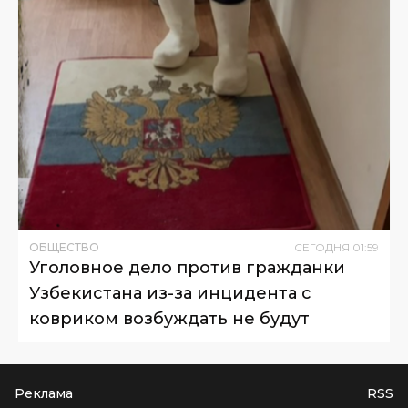
ОБЩЕСТВО
СЕГОДНЯ
01
:
59
Уголовное дело против гражданки
Узбекистана из-за инцидента с
ковриком возбуждать не будут
Реклама
RSS