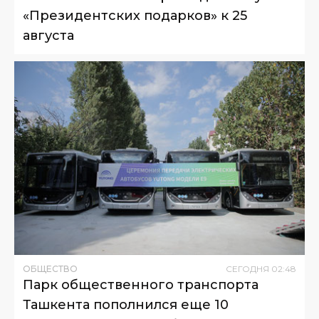
«Президентских подарков» к 25
августа
ОБЩЕСТВО
СЕГОДНЯ
02
:
48
Парк общественного транспорта
Ташкента пополнился еще 10