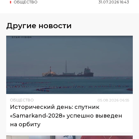
ОБЩЕСТВО
31
.
07
.
2026
16
:
43
Другие новости
ОБЩЕСТВО
05
.
08
.
2026
06
:
55
Исторический день: спутник
«Samarkand-2028» успешно выведен
на орбиту