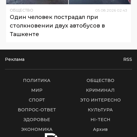
ОБЩЕСТВО
05
.
08
.
2026
02
:
43
Один человек пострадал при
столкновении двух автобусов в
Ташкенте
Реклама
RSS
ПОЛИТИКА
ОБЩЕСТВО
МИР
КРИМИНАЛ
СПОРТ
ЭТО ИНТЕРЕСНО
ВОПРОС-ОТВЕТ
КУЛЬТУРА
ЗДОРОВЬЕ
HI-TECH
ЭКОНОМИКА
Архив