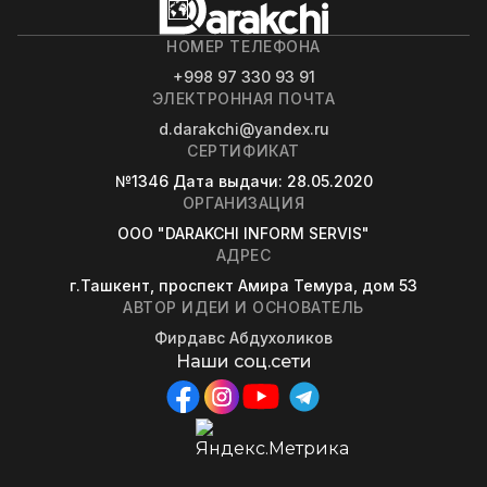
НОМЕР ТЕЛЕФОНА
+998 97 330 93 91
ЭЛЕКТРОННАЯ ПОЧТА
d.darakchi@yandex.ru
СЕРТИФИКАТ
№1346
Дата выдачи
: 28.05.2020
ОРГАНИЗАЦИЯ
OOO "DARAKCHI INFORM SERVIS"
АДРЕС
г.Ташкент, проспект Амира Темура, дом 53
АВТОР ИДЕИ И ОСНОВАТЕЛЬ
Фирдавс Абдухоликов
Наши соц.сети