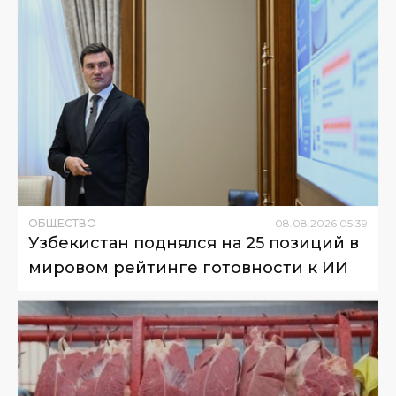
ОБЩЕСТВО
08
.
08
.
2026
05
:
39
Узбекистан поднялся на 25 позиций в
мировом рейтинге готовности к ИИ