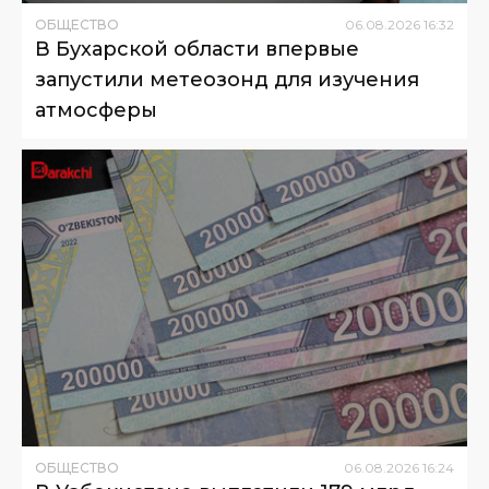
ОБЩЕСТВО
06
.
08
.
2026
16
:
32
В Бухарской области впервые
запустили метеозонд для изучения
атмосферы
ОБЩЕСТВО
06
.
08
.
2026
16
:
24