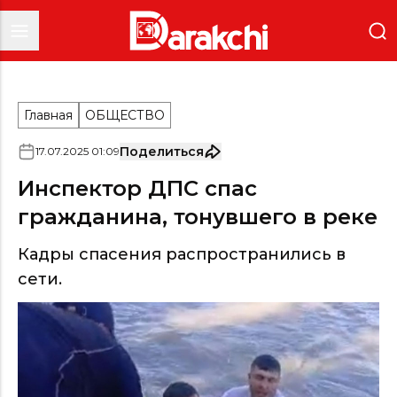
Главная
ОБЩЕСТВО
Поделиться
17
.
07
.
2025
01
:
09
Инспектор ДПС спас
гражданина, тонувшего в реке
Кадры спасения распространились в
сети.