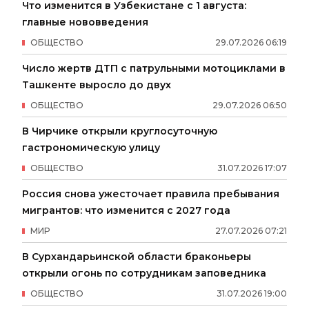
Что изменится в Узбекистане с 1 августа:
главные нововведения
ОБЩЕСТВО
29
.
07
.
2026
06
:
19
Число жертв ДТП с патрульными мотоциклами в
Ташкенте выросло до двух
ОБЩЕСТВО
29
.
07
.
2026
06
:
50
В Чирчике открыли круглосуточную
гастрономическую улицу
ОБЩЕСТВО
31
.
07
.
2026
17
:
07
Россия снова ужесточает правила пребывания
мигрантов: что изменится с 2027 года
МИР
27
.
07
.
2026
07
:
21
В Сурхандарьинской области браконьеры
открыли огонь по сотрудникам заповедника
ОБЩЕСТВО
31
.
07
.
2026
19
:
00