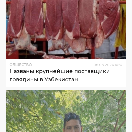
ОБЩЕСТВО
06
.
08
.
2026
16
:
57
Названы крупнейшие поставщики
говядины в Узбекистан