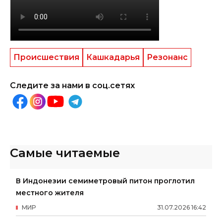
Происшествия
Кашкадарья
Резонанс
Следите за нами в соц.сетях
Самые читаемые
В Индонезии семиметровый питон проглотил
местного жителя
МИР
31
.
07
.
2026
16
:
42