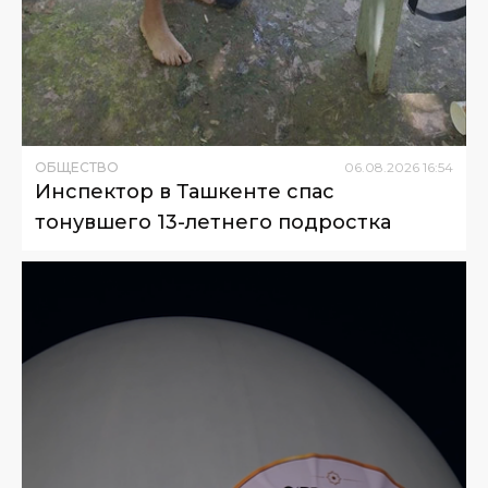
ОБЩЕСТВО
06
.
08
.
2026
16
:
54
Инспектор в Ташкенте спас
тонувшего 13-летнего подростка