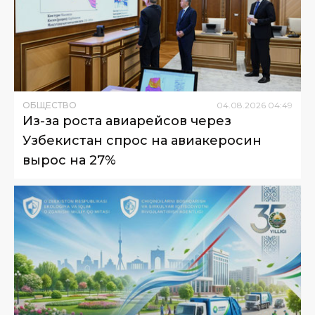
ОБЩЕСТВО
04
.
08
.
2026
04
:
49
Из-за роста авиарейсов через
Узбекистан спрос на авиакеросин
вырос на 27%