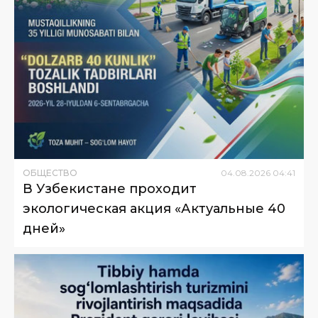
ОБЩЕСТВО
04
.
08
.
2026
04
:
41
В Узбекистане проходит
экологическая акция «Актуальные 40
дней»