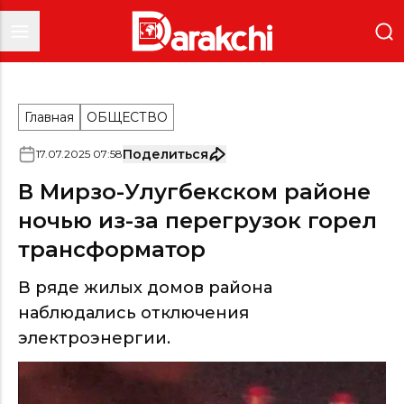
Главная
ОБЩЕСТВО
Поделиться
17
.
07
.
2025
07
:
58
В Мирзо-Улугбекском районе
ночью из-за перегрузок горел
трансформатор
В ряде жилых домов района
наблюдались отключения
электроэнергии.