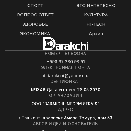
СПОРТ
ЭТО ИНТЕРЕСНО
ВОПРОС-ОТВЕТ
КУЛЬТУРА
ЗДОРОВЬЕ
HI-TECH
ЭКОНОМИКА
Архив
НОМЕР ТЕЛЕФОНА
+998 97 330 93 91
ЭЛЕКТРОННАЯ ПОЧТА
d.darakchi@yandex.ru
СЕРТИФИКАТ
№1346
Дата выдачи
: 28.05.2020
ОРГАНИЗАЦИЯ
OOO "DARAKCHI INFORM SERVIS"
АДРЕС
г.Ташкент, проспект Амира Темура, дом 53
АВТОР ИДЕИ И ОСНОВАТЕЛЬ