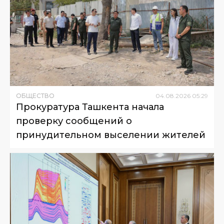
ОБЩЕСТВО
04
.
08
.
2026
05
:
29
Прокуратура Ташкента начала
проверку сообщений о
принудительном выселении жителей