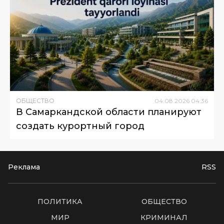
ОБЩЕСТВО
04
.
08
.
2026
04
:
36
В Самаркандской области планируют
создать курортный город
Реклама
RSS
ПОЛИТИКА
ОБЩЕСТВО
МИР
КРИМИНАЛ