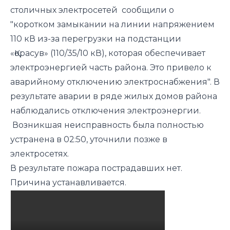
столичных электросетей
сообщили
о
"коротком замыкании на линии напряжением
110 кВ из-за перегрузки на подстанции
«Қорасув» (110/35/10 кВ), которая обеспечивает
электроэнергией часть района. Это привело к
аварийному отключению электроснабжения". В
результате аварии в ряде жилых домов района
наблюдались отключения электроэнергии.
Возникшая неисправность была полностью
устранена в 02:50, уточнили позже в
электросетях.
В результате пожара пострадавших нет.
Причина устанавливается.