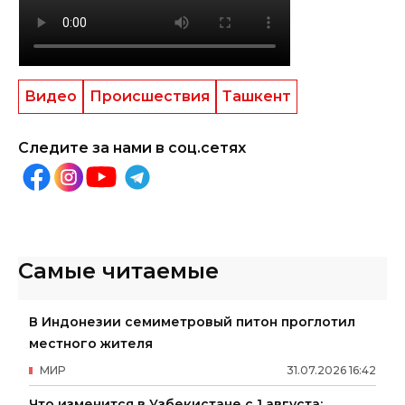
Видео
Происшествия
Ташкент
Следите за нами в соц.сетях
Самые читаемые
В Индонезии семиметровый питон проглотил
местного жителя
МИР
31
.
07
.
2026
16
:
42
Что изменится в Узбекистане с 1 августа: