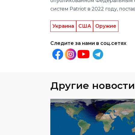
Украина
США
Оружие
Следите за нами в соц.сетях
Другие новости
МИР
06
.
08
.
20