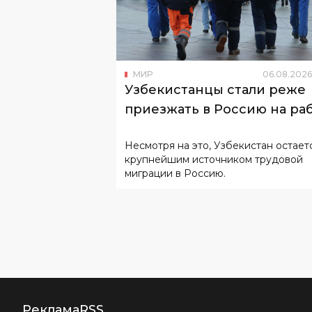
МИР
06
.
08
.
2026
Узбекистанцы стали реже
приезжать в Россию на ра
Несмотря на это, Узбекистан остает
крупнейшим источником трудовой
миграции в Россию.
Реклама
RSS