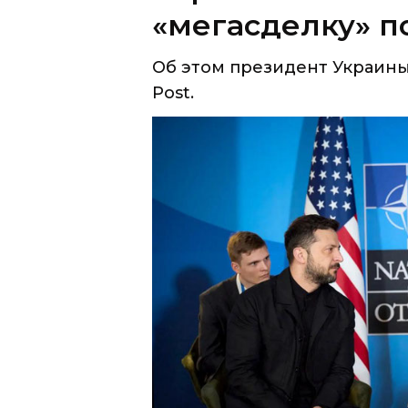
Post.