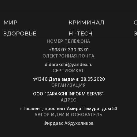
МИР
КРИМИНАЛ
ЗДОРОВЬЕ
HI-TECH
НОМЕР ТЕЛЕФОНА
+998 97 330 93 91
ЭЛЕКТРОННАЯ ПОЧТА
d.darakchi@yandex.ru
СЕРТИФИКАТ
№1346
Дата выдачи
: 28.05.2020
ОРГАНИЗАЦИЯ
OOO "DARAKCHI INFORM SERVIS"
АДРЕС
г.Ташкент, проспект Амира Темура, дом 53
АВТОР ИДЕИ И ОСНОВАТЕЛЬ
Фирдавс Абдухоликов