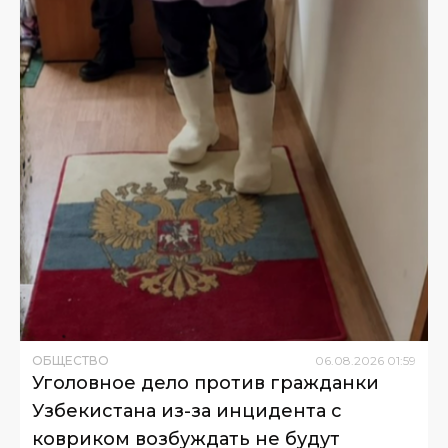
ОБЩЕСТВО
06
.
08
.
2026
01
:
59
Уголовное дело против гражданки
Узбекистана из-за инцидента с
ковриком возбуждать не будут