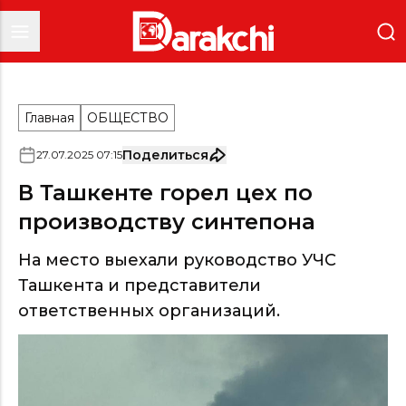
Главная
ОБЩЕСТВО
Поделиться
27
.
07
.
2025
07
:
15
В Ташкенте горел цех по
производству синтепона
На место выехали руководство УЧС
Ташкента и представители
ответственных организаций.