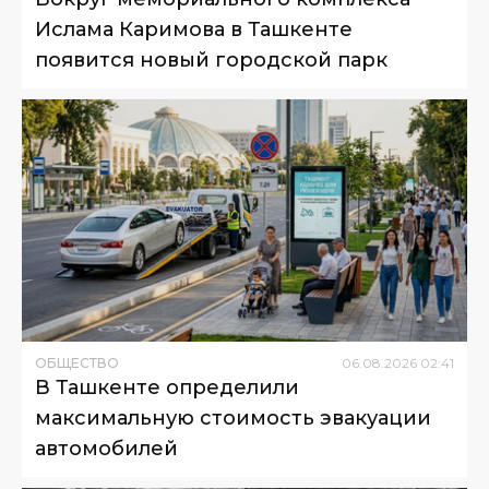
Ислама Каримова в Ташкенте
появится новый городской парк
ОБЩЕСТВО
06
.
08
.
2026
02
:
41
В Ташкенте определили
максимальную стоимость эвакуации
автомобилей