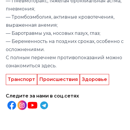
— Пневмоторакс, тяжёлая бронхиальная астма,
пневмония;
— Тромбоэмболия, активные кровотечения,
выраженная анемия;
— Баротравмы уха, носовых пазух, глаз;
— Беременность на поздних сроках, особенно с
осложнениями.
С полным перечнем противопоказаний можно
ознакомиться
здесь
.
Транспорт
Происшествия
Здоровье
Следите за нами в соц.сетях