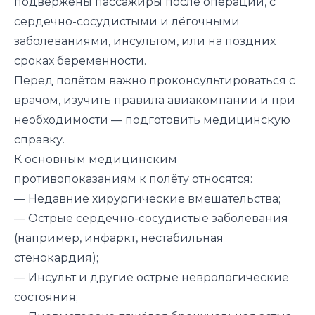
подвержены пассажиры после операций, с
сердечно-сосудистыми и лёгочными
заболеваниями, инсультом, или на поздних
сроках беременности.
Перед полётом важно проконсультироваться с
врачом, изучить правила авиакомпании и при
необходимости — подготовить медицинскую
справку.
К основным медицинским
противопоказаниям к полёту относятся:
— Недавние хирургические вмешательства;
— Острые сердечно-сосудистые заболевания
(например, инфаркт, нестабильная
стенокардия);
— Инсульт и другие острые неврологические
состояния;