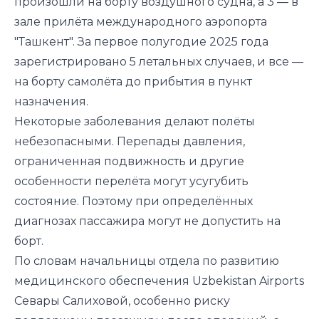
произошли на борту воздушного судна, а 3 — в
зале прилёта международного аэропорта
"Ташкент". За первое полугодие 2025 года
зарегистрировано 5 летальных случаев, и все —
на борту самолёта до прибытия в пункт
назначения.
Некоторые заболевания делают полёты
небезопасными. Перепады давления,
ограниченная подвижность и другие
особенности перелёта могут усугубить
состояние. Поэтому при определённых
диагнозах пассажира могут не допустить на
борт.
По словам начальницы отдела по развитию
медицинского обеспечения Uzbekistan Airports
Севары Салиховой, особенно риску