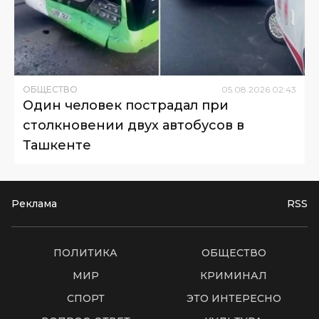
ОБЩЕСТВО
05
.
08
.
2026
02
:
43
Один человек пострадал при
столкновении двух автобусов в
Ташкенте
Реклама
RSS
ПОЛИТИКА
ОБЩЕСТВО
МИР
КРИМИНАЛ
СПОРТ
ЭТО ИНТЕРЕСНО