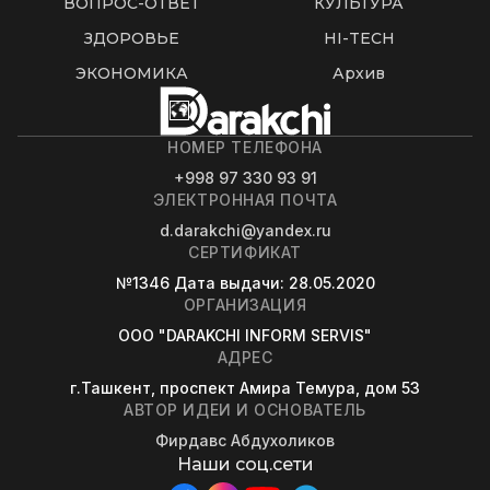
ВОПРОС-ОТВЕТ
КУЛЬТУРА
ЗДОРОВЬЕ
HI-TECH
ЭКОНОМИКА
Архив
НОМЕР ТЕЛЕФОНА
+998 97 330 93 91
ЭЛЕКТРОННАЯ ПОЧТА
d.darakchi@yandex.ru
СЕРТИФИКАТ
№1346
Дата выдачи
: 28.05.2020
ОРГАНИЗАЦИЯ
OOO "DARAKCHI INFORM SERVIS"
АДРЕС
г.Ташкент, проспект Амира Темура, дом 53
АВТОР ИДЕИ И ОСНОВАТЕЛЬ
Фирдавс Абдухоликов
Наши соц.сети