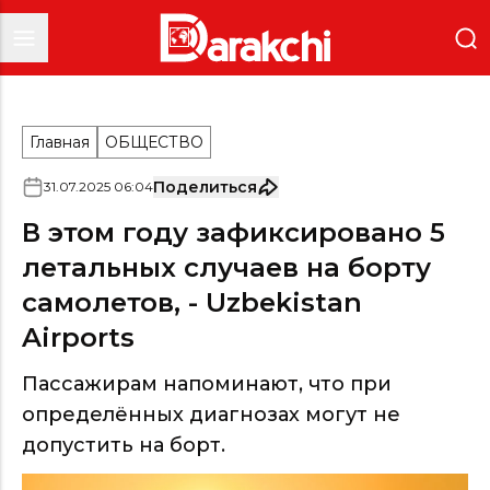
Главная
ОБЩЕСТВО
Поделиться
31
.
07
.
2025
06
:
04
В этом году зафиксировано 5
летальных случаев на борту
самолетов, - Uzbekistan
Airports
Пассажирам напоминают, что при
определённых диагнозах могут не
допустить на борт.