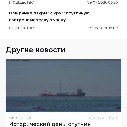
ОБЩЕСТВО
29
.
07
.
2026
06
:
50
В Чирчике открыли круглосуточную
гастрономическую улицу
ОБЩЕСТВО
31
.
07
.
2026
17
:
07
Другие новости
ОБЩЕСТВО
05
.
08
.
2026
06
:
55
Исторический день: спутник