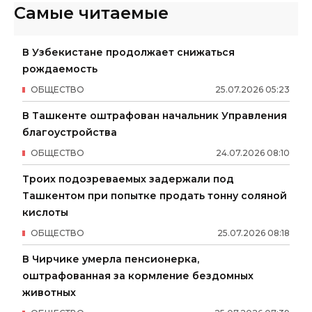
Самые читаемые
В Узбекистане продолжает снижаться
рождаемость
ОБЩЕСТВО
25
.
07
.
2026
05
:
23
В Ташкенте оштрафован начальник Управления
благоустройства
ОБЩЕСТВО
24
.
07
.
2026
08
:
10
Троих подозреваемых задержали под
Ташкентом при попытке продать тонну соляной
кислоты
ОБЩЕСТВО
25
.
07
.
2026
08
:
18
В Чирчике умерла пенсионерка,
оштрафованная за кормление бездомных
животных